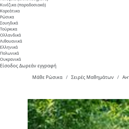
Κινέζικα (παραδοσιακά)
Κορεάτικα
Ρώσικα
Σουηδικά
Τούρκικα
Ολλανδικά
Λιθουανικά
Ελληνικά
Πολωνικά
Ουκρανικά
Είσοδος
Δωρεάν εγγραφή
Μάθε Ρώσικα
Σειρές Μαθημάτων
Ан