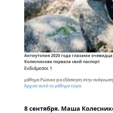
Антиутопия 2020 года глазами очевидца 
Колесникова порвала свой паспорт
Ενδιάμεσοι 1
μάθημα Ρώσικα για εξάσκηση στην ανάγνωσ
Άρχισε αυτό το μάθημα τώρα
8 сентября.
Маша Колеснико