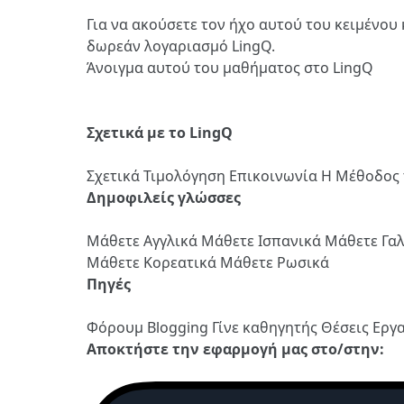
Για να ακούσετε τον ήχο αυτού του κειμένου 
δωρεάν λογαριασμό LingQ.
Άνοιγμα αυτού του μαθήματος στο LingQ
Σχετικά με το LingQ
Σχετικά
Τιμολόγηση
Επικοινωνία
Η Μέθοδος 
Δημοφιλείς γλώσσες
Μάθετε Αγγλικά
Μάθετε Ισπανικά
Μάθετε Γα
Μάθετε Κορεατικά
Μάθετε Ρωσικά
Πηγές
Φόρουμ
Blogging
Γίνε καθηγητής
Θέσεις Εργ
Αποκτήστε την εφαρμογή μας στο/στην: