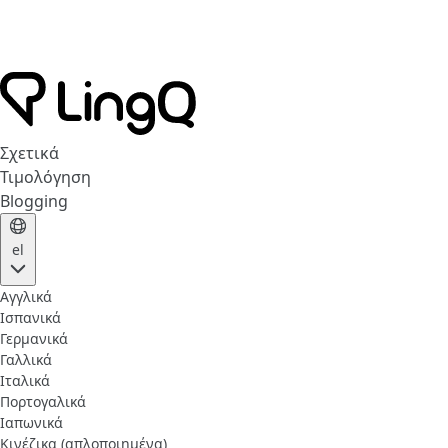
Σχετικά
Τιμολόγηση
Blogging
el
Αγγλικά
Ισπανικά
Γερμανικά
Γαλλικά
Ιταλικά
Πορτογαλικά
Ιαπωνικά
Κινέζικα (απλοποιημένα)