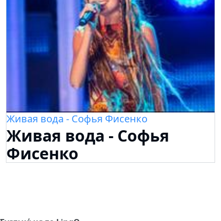
Живая вода - Софья Фисенко
Живая вода - Софья
Фисенко