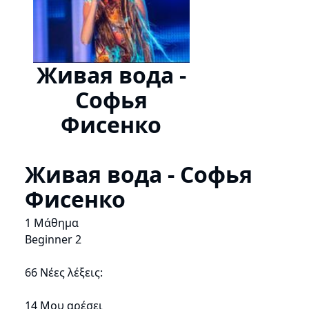
Живая вода -
Софья
Фисенко
Живая вода - Софья
Фисенко
1 Μάθημα
Beginner 2
66 Νέες λέξεις:
14 Μου αρέσει