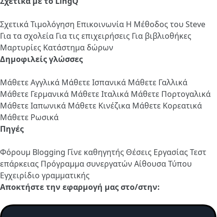
Σχετικά με το LingQ
Σχετικά
Τιμολόγηση
Επικοινωνία
Η Μέθοδος του Steve
Για τα σχολεία
Για τις επιχειρήσεις
Για βιβλιοθήκες
Μαρτυρίες
Κατάστημα δώρων
Δημοφιλείς γλώσσες
Μάθετε Αγγλικά
Μάθετε Ισπανικά
Μάθετε Γαλλικά
Μάθετε Γερμανικά
Μάθετε Ιταλικά
Μάθετε Πορτογαλικά
Μάθετε Ιαπωνικά
Μάθετε Κινέζικα
Μάθετε Κορεατικά
Μάθετε Ρωσικά
Πηγές
Φόρουμ
Blogging
Γίνε καθηγητής
Θέσεις Εργασίας
Τεστ
επάρκειας
Πρόγραμμα συνεργατών
Αίθουσα Τύπου
Εγχειρίδιο γραμματικής
Αποκτήστε την εφαρμογή μας στο/στην: