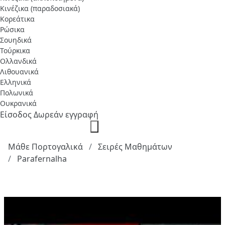
Κινέζικα (παραδοσιακά)
Κορεάτικα
Ρώσικα
Σουηδικά
Τούρκικα
Ολλανδικά
Λιθουανικά
Ελληνικά
Πολωνικά
Ουκρανικά
Είσοδος
Δωρεάν εγγραφή
Μάθε Πορτογαλικά
Σειρές Μαθημάτων
Parafernalha