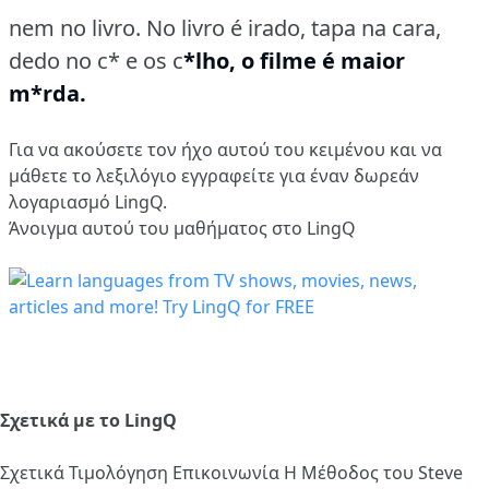
nem no livro. No livro é irado, tapa na cara,
dedo no c* e os c
*lho, o filme é maior
m*rda.
Για να ακούσετε τον ήχο αυτού του κειμένου και να
μάθετε το λεξιλόγιο
εγγραφείτε
για έναν δωρεάν
λογαριασμό LingQ.
Άνοιγμα αυτού του μαθήματος στο LingQ
Σχετικά με το LingQ
Σχετικά
Τιμολόγηση
Επικοινωνία
Η Μέθοδος του Steve