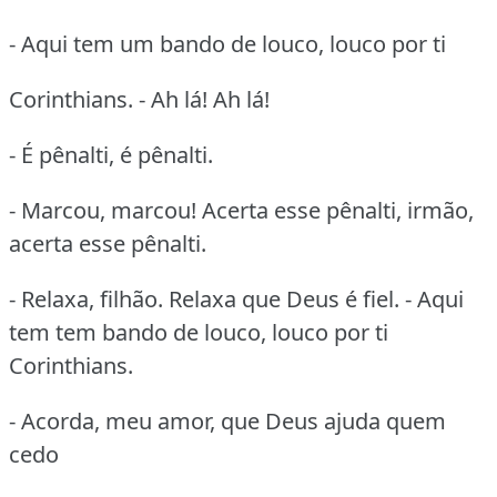
- Aqui tem um bando de louco, louco por ti
Corinthians. - Ah lá! Ah lá!
- É pênalti, é pênalti.
- Marcou, marcou! Acerta esse pênalti, irmão,
acerta esse pênalti.
- Relaxa, filhão. Relaxa que Deus é fiel. - Aqui
tem tem bando de louco, louco por ti
Corinthians.
- Acorda, meu amor, que Deus ajuda quem
cedo