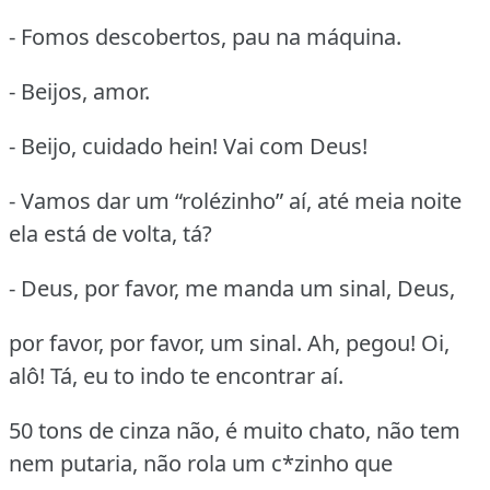
- Fomos descobertos, pau na máquina.
- Beijos, amor.
- Beijo, cuidado hein! Vai com Deus!
- Vamos dar um “rolézinho” aí, até meia noite
ela está de volta, tá?
- Deus, por favor, me manda um sinal, Deus,
por favor, por favor, um sinal. Ah, pegou! Oi,
alô! Tá, eu to indo te encontrar aí.
50 tons de cinza não, é muito chato, não tem
nem putaria, não rola um c*zinho que