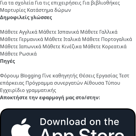
Για τα σχολεία
Για τις επιχειρήσεις
Για βιβλιοθήκες
Μαρτυρίες
Κατάστημα δώρων
Δημοφιλείς γλώσσες
Μάθετε Αγγλικά
Μάθετε Ισπανικά
Μάθετε Γαλλικά
Μάθετε Γερμανικά
Μάθετε Ιταλικά
Μάθετε Πορτογαλικά
Μάθετε Ιαπωνικά
Μάθετε Κινέζικα
Μάθετε Κορεατικά
Μάθετε Ρωσικά
Πηγές
Φόρουμ
Blogging
Γίνε καθηγητής
Θέσεις Εργασίας
Τεστ
επάρκειας
Πρόγραμμα συνεργατών
Αίθουσα Τύπου
Εγχειρίδιο γραμματικής
Αποκτήστε την εφαρμογή μας στο/στην: