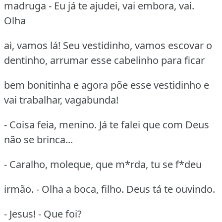
madruga - Eu já te ajudei, vai embora, vai.
Olha
ai, vamos lá! Seu vestidinho, vamos escovar o
dentinho, arrumar esse cabelinho para ficar
bem bonitinha e agora põe esse vestidinho e
vai trabalhar, vagabunda!
- Coisa feia, menino. Já te falei que com Deus
não se brinca...
- Caralho, moleque, que m*rda, tu se f*deu
irmão. - Olha a boca, filho. Deus tá te ouvindo.
- Jesus! - Que foi?