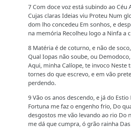
7 Com doce voz está subindo ao Céu A
Cujas claras Ideias viu Proteu Num gl
dom lho concedeu Em sonhos, e despoi
na memória Recolheu logo a Ninfa a cl
8 Matéria é de coturno, e não de soco
Qual Iopas não soube, ou Demodoco, 
Aqui, minha Calíope, te invoco Neste
tornes do que escrevo, e em vão pret
perdendo.
9 Vão os anos descendo, e já do Esti
Fortuna me faz o engenho frio, Do qu
desgostos me vão levando ao rio Do 
me dá que cumpra, ó grão rainha Das