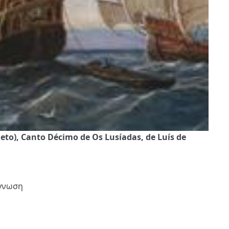
eto), Canto Décimo de Os Lusíadas, de Luís de
άγνωση