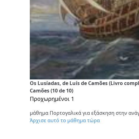
Os Lusíadas, de Luís de Camões (Livro compl
Camões (10 de 10)
Προχωρημένοι 1
μάθημα Πορτογαλικά για εξάσκηση στην αν
Άρχισε αυτό το μάθημα τώρα