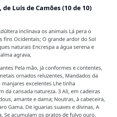
 de Luís de Camões (10 de 10)
dúltera inclinava os animais Lá pera o
s fins Ocidentais; O grande ardor do Sol
ques naturais Encrespa a água serena e
calma agrava,
antes Pela mão, já conformes e contentes,
 metais ornados reluzentes, Mandados da
 manjares excelentes Lhe tinha
em da cansada natureza.
3 Ali, em cadeiras
e dous, amante e dama; Noutras, à cabeceira,
laro Gama.
De iguarias suaves e divinas, A
, Se acumulam os pratos de fulvo ouro,