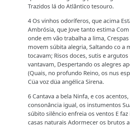
Trazidos lá do Atlântico tesouro.
4 Os vinhos odoríferos, que acima Est
Ambrósia, que Jove tanto estima Com
onde em vão trabalha a lima, Crespa
movem súbita alegria, Saltando co a m
tocavam; Risos doces, sutis e argutos
vantavam, Despertando os alegres ap
(Quais, no profundo Reino, os nus esp
Cüa voz düa angélica Sirena.
6 Cantava a bela Ninfa, e cos acentos
consonância igual, os instumentos 
súbito silêncio enfreia os ventos E f
casas naturais Adormecer os brutos a