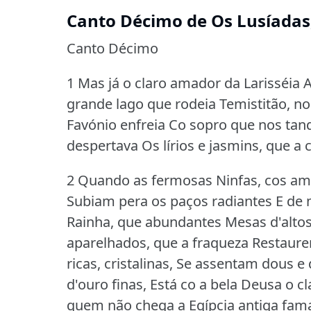
Canto Décimo de Os Lusíadas,
Canto Décimo
1 Mas já o claro amador da Larisséia A
grande lago que rodeia Temistitão, no
Favónio enfreia Co sopro que nos tan
despertava Os lírios e jasmins, que a 
2 Quando as fermosas Ninfas, cos am
Subiam pera os paços radiantes E de
Rainha, que abundantes Mesas d'altos
aparelhados, que a fraqueza Restaur
ricas, cristalinas, Se assentam dous 
d'ouro finas, Está co a bela Deusa o c
quem não chega a Egípcia antiga fama