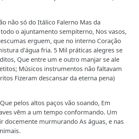
ão não só do Itálico Falerno Mas da
 todo o ajuntamento sempiterno, Nos vasos,
s escumas erguem, que no interno Coração
istura d'água fria.
5 Mil práticas alegres se
 ditos, Que entre um e outro manjar se ale
etitos; Músicos instrumentos não faltavam
ritos Fizeram descansar da eterna pena)
, Que pelos altos paços vão soando, Em
Suaves vêm a um tempo conformando.
Um
az ir docemente murmurando As águas, e nas
nimais.