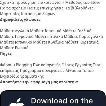
Σχετικά
Τιμολόγηση
Επικοινωνία
Η Μέθοδος του Steve
Για τα σχολεία
Για τις επιχειρήσεις
Για βιβλιοθήκες
Μαρτυρίες
Κατάστημα δώρων
Δημοφιλείς γλώσσες
Μάθετε Αγγλικά
Μάθετε Ισπανικά
Μάθετε Γαλλικά
Μάθετε Γερμανικά
Μάθετε Ιταλικά
Μάθετε Πορτογαλικά
Μάθετε Ιαπωνικά
Μάθετε Κινέζικα
Μάθετε Κορεατικά
Μάθετε Ρωσικά
Πηγές
Φόρουμ
Blogging
Γίνε καθηγητής
Θέσεις Εργασίας
Τεστ
επάρκειας
Πρόγραμμα συνεργατών
Αίθουσα Τύπου
Εγχειρίδιο γραμματικής
Αποκτήστε την εφαρμογή μας στο/στην: