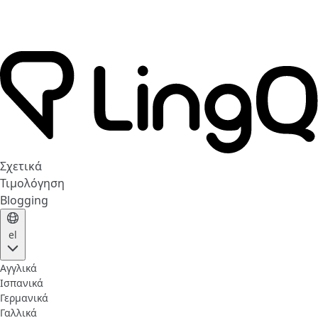
Σχετικά
Τιμολόγηση
Blogging
el
Αγγλικά
Ισπανικά
Γερμανικά
Γαλλικά