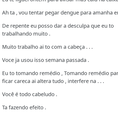
Ah ta , vou tentar pegar dengue para amanha e
De repente eu posso dar a desculpa que eu to
trabalhando muito .
Muito trabalho ai to com a cabeça . . .
Voce ja usou isso semana passada .
Eu to tomando remédio , Tomando remédio pa
ficar careca ai altera tudo , interfere na . . .
Você é todo cabeludo .
Ta fazendo efeito .