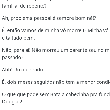
família, de repente?
Ah, problema pessoal é sempre bom né!?
É, então vamos de minha vó morreu? Minha vó
e tá tudo bem.
Não, pera aí! Não morreu um parente seu no m
passado?
Ahh! Um cunhado.
É, dois meses seguidos não tem a menor condi
O que que pode ser? Bota a cabecinha pra funci
Douglas!