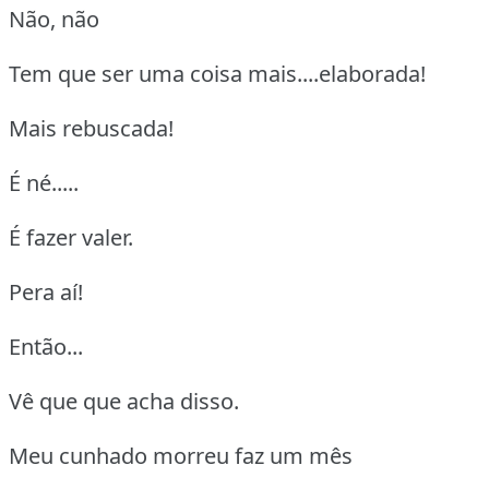
Não, não
Tem que ser uma coisa mais....elaborada!
Mais rebuscada!
É né.....
É fazer valer.
Pera aí!
Então...
Vê que que acha disso.
Meu cunhado morreu faz um mês