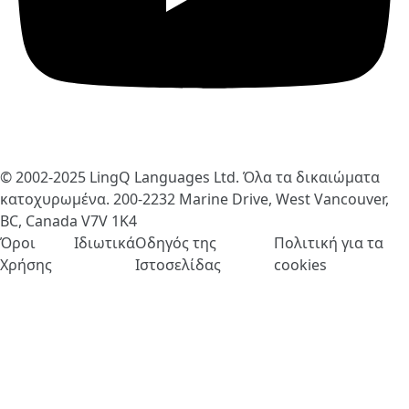
© 2002-2025
LingQ Languages Ltd.
Όλα τα δικαιώματα
κατοχυρωμένα. 200-2232 Marine Drive, West Vancouver,
BC, Canada
V7V 1K4
Όροι
Ιδιωτικά
Οδηγός της
Πολιτική για τα
Χρήσης
Ιστοσελίδας
cookies