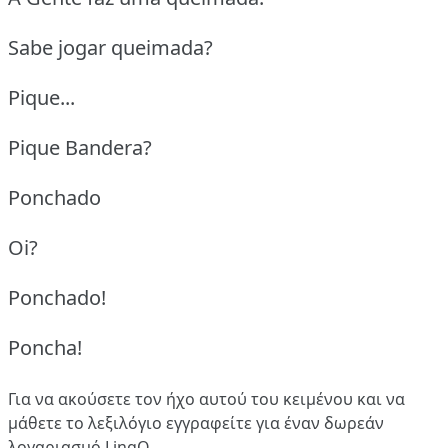
Sabe jogar queimada?
Pique...
Pique Bandera?
Ponchado
Oi?
Ponchado!
Poncha!
Για να ακούσετε τον ήχο αυτού του κειμένου και να
μάθετε το λεξιλόγιο
εγγραφείτε
για έναν δωρεάν
λογαριασμό LingQ.