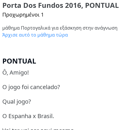
Porta Dos Fundos 2016, PONTUAL
Προχωρημένοι 1
μάθημα Πορτογαλικά για εξάσκηση στην ανάγνωση
Άρχισε αυτό το μάθημα τώρα
PONTUAL
Ô, Amigo!
O jogo foi cancelado?
Qual jogo?
O Espanha x Brasil.