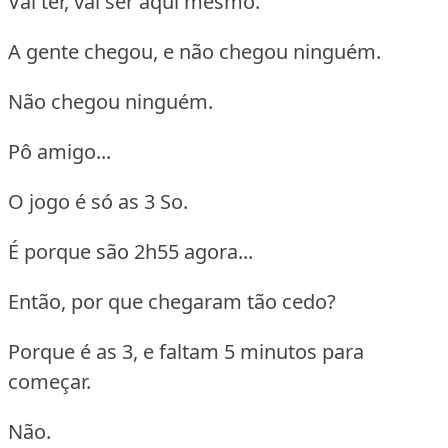
Vai ter, vai ser aqui mesmo.
A gente chegou, e não chegou ninguém.
Não chegou ninguém.
Pô amigo...
O jogo é só as 3 So.
É porque são 2h55 agora...
Então, por que chegaram tão cedo?
Porque é as 3, e faltam 5 minutos para
começar.
Não.