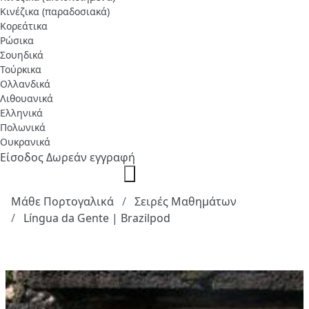
Κινέζικα (παραδοσιακά)
Κορεάτικα
Ρώσικα
Σουηδικά
Τούρκικα
Ολλανδικά
Λιθουανικά
Ελληνικά
Πολωνικά
Ουκρανικά
Είσοδος
Δωρεάν εγγραφή
Μάθε Πορτογαλικά
Σειρές Μαθημάτων
Língua da Gente | Brazilpod