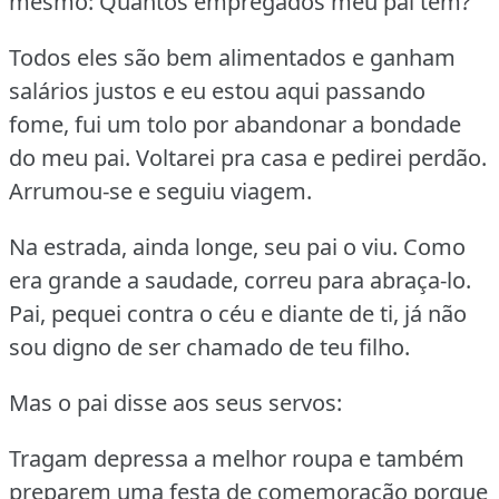
mesmo:
Quantos empregados meu pai tem?
Todos eles são bem alimentados e ganham
salários justos e eu estou aqui passando
fome, fui um tolo por abandonar a bondade
do meu pai.
Voltarei pra casa e pedirei perdão.
Arrumou-se e seguiu viagem.
Na estrada, ainda longe, seu pai o viu.
Como
era grande a saudade, correu para abraça-lo.
Pai, pequei contra o céu e diante de ti, já não
sou digno de ser chamado de teu filho.
Mas o pai disse aos seus servos:
Tragam depressa a melhor roupa e também
preparem uma festa de comemoração porque