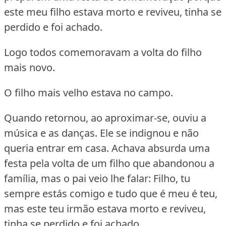
este meu filho estava morto e reviveu, tinha se
perdido e foi achado.
Logo todos comemoravam a volta do filho
mais novo.
O filho mais velho estava no campo.
Quando retornou, ao aproximar-se, ouviu a
música e as danças.
Ele se indignou e não
queria entrar em casa.
Achava absurda uma
festa pela volta de um filho que abandonou a
família, mas o pai veio lhe falar:
Filho, tu
sempre estás comigo e tudo que é meu é teu,
mas este teu irmão estava morto e reviveu,
tinha se perdido e foi achado.