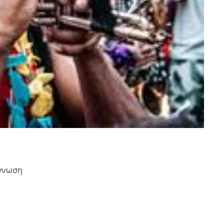
άγνωση