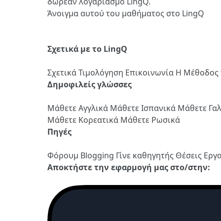
δωρεάν λογαριασμό LingQ.
Άνοιγμα αυτού του μαθήματος στο LingQ
Σχετικά με το LingQ
Σχετικά
Τιμολόγηση
Επικοινωνία
Η Μέθοδος 
Δημοφιλείς γλώσσες
Μάθετε Αγγλικά
Μάθετε Ισπανικά
Μάθετε Γα
Μάθετε Κορεατικά
Μάθετε Ρωσικά
Πηγές
Φόρουμ
Blogging
Γίνε καθηγητής
Θέσεις Εργ
Αποκτήστε την εφαρμογή μας στο/στην: