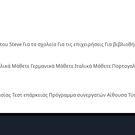
του Steve
Για τα σχολεία
Για τις επιχειρήσεις
Για βιβλιοθ
λλικά
Μάθετε Γερμανικά
Μάθετε Ιταλικά
Μάθετε Πορτογα
ασίας
Τεστ επάρκειας
Πρόγραμμα συνεργατών
Αίθουσα Τ