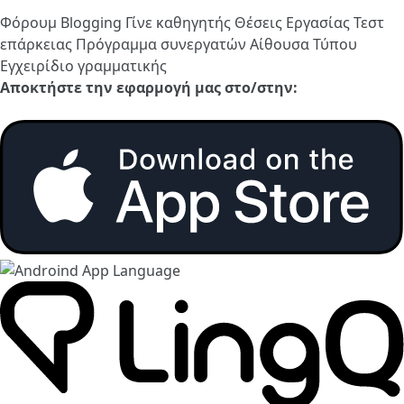
Φόρουμ
Blogging
Γίνε καθηγητής
Θέσεις Εργασίας
Τεστ
επάρκειας
Πρόγραμμα συνεργατών
Αίθουσα Τύπου
Εγχειρίδιο γραμματικής
Αποκτήστε την εφαρμογή μας στο/στην: