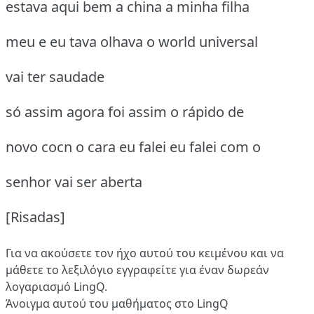
estava aqui bem a china a minha filha
meu e eu tava olhava o world universal
vai ter saudade
só assim agora foi assim o rápido de
novo cocn o cara eu falei eu falei com o
senhor vai ser aberta
[Risadas]
Για να ακούσετε τον ήχο αυτού του κειμένου και να
μάθετε το λεξιλόγιο
εγγραφείτε
για έναν δωρεάν
λογαριασμό LingQ.
Άνοιγμα αυτού του μαθήματος στο LingQ