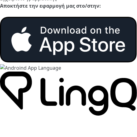
Αποκτήστε την εφαρμογή μας στο/στην: