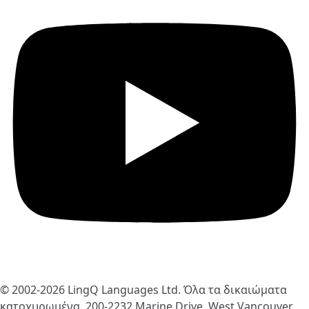
© 2002-2026
LingQ Languages Ltd.
Όλα τα δικαιώματα
κατοχυρωμένα. 200-2232 Marine Drive, West Vancouver,