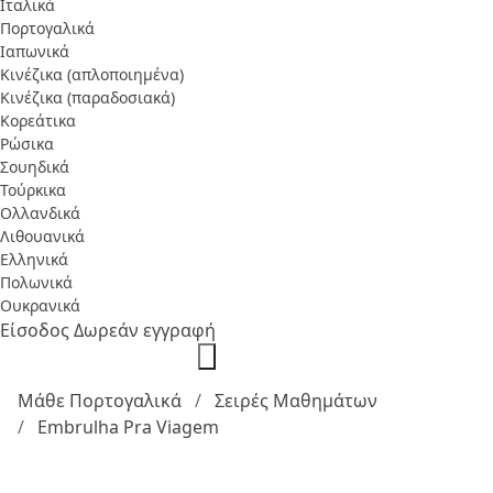
Ιταλικά
Πορτογαλικά
Ιαπωνικά
Κινέζικα (απλοποιημένα)
Κινέζικα (παραδοσιακά)
Κορεάτικα
Ρώσικα
Σουηδικά
Τούρκικα
Ολλανδικά
Λιθουανικά
Ελληνικά
Πολωνικά
Ουκρανικά
Είσοδος
Δωρεάν εγγραφή
Μάθε Πορτογαλικά
Σειρές Μαθημάτων
Embrulha Pra Viagem