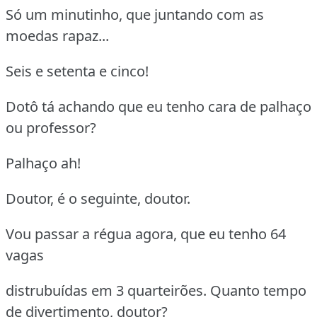
Só um minutinho, que juntando com as
moedas rapaz...
Seis e setenta e cinco!
Dotô tá achando que eu tenho cara de palhaço
ou professor?
Palhaço ah!
Doutor, é o seguinte, doutor.
Vou passar a régua agora, que eu tenho 64
vagas
distrubuídas em 3 quarteirões. Quanto tempo
de divertimento, doutor?