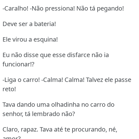
-Caralho! -Não pressiona! Não tá pegando!
Deve ser a bateria!
Ele virou a esquina!
Eu não disse que esse disfarce não ia
funcionar!?
-Liga o carro! -Calma! Calma! Talvez ele passe
reto!
Tava dando uma olhadinha no carro do
senhor, tá lembrado não?
Claro, rapaz. Tava até te procurando, né,
amor?