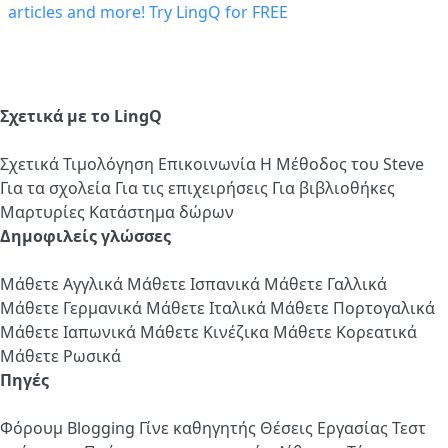
Σχετικά με το LingQ
Σχετικά
Τιμολόγηση
Επικοινωνία
Η Μέθοδος του Steve
Για τα σχολεία
Για τις επιχειρήσεις
Για βιβλιοθήκες
Μαρτυρίες
Κατάστημα δώρων
Δημοφιλείς γλώσσες
Μάθετε Αγγλικά
Μάθετε Ισπανικά
Μάθετε Γαλλικά
Μάθετε Γερμανικά
Μάθετε Ιταλικά
Μάθετε Πορτογαλικά
Μάθετε Ιαπωνικά
Μάθετε Κινέζικα
Μάθετε Κορεατικά
Μάθετε Ρωσικά
Πηγές
Φόρουμ
Blogging
Γίνε καθηγητής
Θέσεις Εργασίας
Τεστ