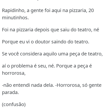
Rapidinho, a gente foi aqui na pizzaria, 20
minutinhos.
Foi na pizzaria depois que saiu do teatro, né
Porque eu vi o doutor saindo do teatro.
Se você considera aquilo uma peça de teatro,
aí o problema é seu, né. Porque a peça é
horrorosa,
-não entendi nada dela. -Horrorosa, só gente
parada.
(confusão)