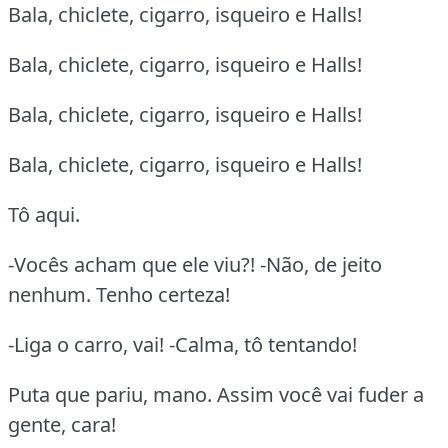
Bala, chiclete, cigarro, isqueiro e Halls!
Bala, chiclete, cigarro, isqueiro e Halls!
Bala, chiclete, cigarro, isqueiro e Halls!
Bala, chiclete, cigarro, isqueiro e Halls!
Tô aqui.
-Vocês acham que ele viu?! -Não, de jeito
nenhum. Tenho certeza!
-Liga o carro, vai! -Calma, tô tentando!
Puta que pariu, mano. Assim você vai fuder a
gente, cara!