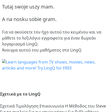
Tutaj swoje uszy mam.
A na nosku sobie gram.
Για να ακούσετε τον ήχο αυτού του κειμένου και να
μάθετε το λεξιλόγιο
εγγραφείτε
για έναν δωρεάν
λογαριασμό LingQ.
Άνοιγμα αυτού του μαθήματος στο LingQ
Σχετικά με το LingQ
Σχετικά
Τιμολόγηση
Επικοινωνία
Η Μέθοδος του Steve
Για τα σχολεία
Για τις επιχειρήσεις
Για βιβλιοθήκες