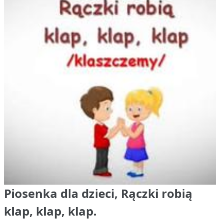
Piosenka dla dzieci, Rączki robią
klap, klap, klap.