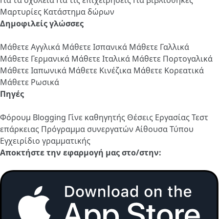
Μαρτυρίες
Κατάστημα δώρων
Δημοφιλείς γλώσσες
Μάθετε Αγγλικά
Μάθετε Ισπανικά
Μάθετε Γαλλικά
Μάθετε Γερμανικά
Μάθετε Ιταλικά
Μάθετε Πορτογαλικά
Μάθετε Ιαπωνικά
Μάθετε Κινέζικα
Μάθετε Κορεατικά
Μάθετε Ρωσικά
Πηγές
Φόρουμ
Blogging
Γίνε καθηγητής
Θέσεις Εργασίας
Τεστ
επάρκειας
Πρόγραμμα συνεργατών
Αίθουσα Τύπου
Εγχειρίδιο γραμματικής
Αποκτήστε την εφαρμογή μας στο/στην: