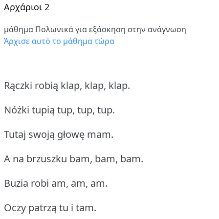
Αρχάριοι 2
μάθημα Πολωνικά για εξάσκηση στην ανάγνωση
Άρχισε αυτό το μάθημα τώρα
Rączki robią klap, klap, klap.
Nóżki tupią tup, tup, tup.
Tutaj swoją głowę mam.
A na brzuszku bam, bam, bam.
Buzia robi am, am, am.
Oczy patrzą tu i tam.