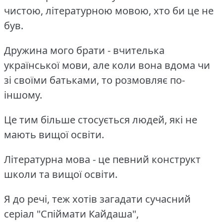
чистою, літературною мовою, хто би це не
був.
Дружина мого брати - вчителька
української мови, але коли вона вдома чи
зі своїми батьками, то розмовляє по-
іншому.
Це тим більше стосується людей, які не
мають вищої освіти.
Літературна мова - це певний конструкт
школи та вищої освіти.
Я до речі, теж хотів загадати сучасний
серіал "Спіймати Кайдаша",