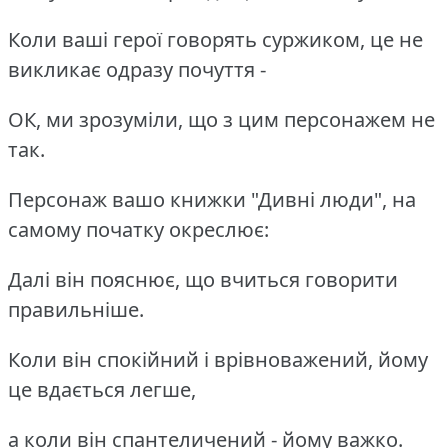
Коли ваші герої говорять суржиком, це не
викликає одразу почуття -
ОК, ми зрозуміли, що з цим персонажем не
так.
Персонаж вашо книжки "Дивні люди", на
самому початку окреслює:
Далі він пояснює, що вчиться говорити
правильніше.
Коли він спокійний і врівноважений, йому
це вдається легше,
а коли він спантеличений - йому важко.