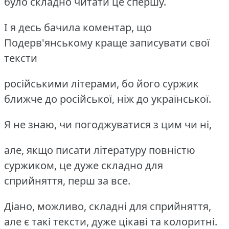
було складно читати це спершу.
І я десь бачила коментар, що
Подерв'янському краще записувати свої
тексти
російськими літерами, бо його суржик
ближче до російської, ніж до української.
Я не знаю, чи погоджуватися з цим чи ні,
але, якщо писати літературу повністю
суржиком, це дуже складно для
сприйняття, перш за все.
Діано, можливо, складні для сприйняття,
але є такі тексти, дуже цікаві та колоритні.