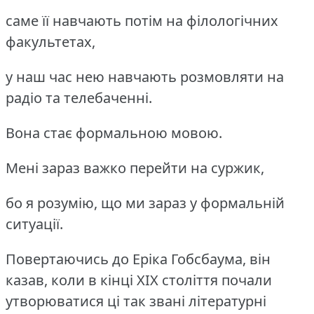
саме її навчають потім на філологічних
факультетах,
у наш час нею навчають розмовляти на
радіо та телебаченні.
Вона стає формальною мовою.
Мені зараз важко перейти на суржик,
бо я розумію, що ми зараз у формальній
ситуації.
Повертаючись до Еріка Гобсбаума, він
казав, коли в кінці ХІХ століття почали
утворюватися ці так звані літературні