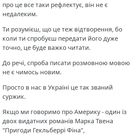
про це все таки рефлектує, він не є
недалеким.
Ти розумієш, що це теж відтворення, бо
коли ти спробуєш передати його дуже
точно, це буде важко читати.
До речі, спроба писати розмовною мовою
не є чимось новим.
Просто в нас в Україні це так званий
суржик.
Якщо ми говоримо про Америку - один із
двох видатних романів Марка Твена
"Пригоди Гекльберрі Фіна",