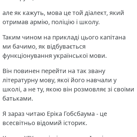
але як кажуть, мова це той діалект, який
отримав армію, поліцію і школу.
Таким чином на прикладі цього капітана
ми бачимо, як відбувається
функціонування української мови.
Він повинен перейти на так звану
літературну мову, якої його навчали у
школі, а не ту, якою він розмовляє зі своїми
батьками.
Я зараз читаю Еріка Гобсбаума - це
всесвітньо відомий історик.