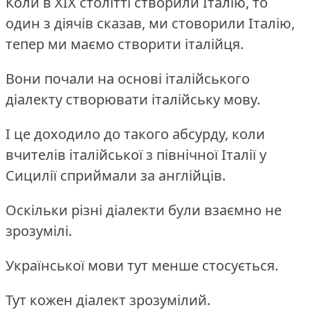
Коли в ХІХ столітті створили Італію, то
один з діячів сказав, ми стоворили Італію,
тепер ми маємо створити італійця.
Вони почали на основі італійського
діалекту створювати італійську мову.
І це доходило до такого абсурду, коли
вчителів італійської з північної Італії у
Сицилії сприймали за англійців.
Оскільки різні діалекти були взаємно не
зрозумілі.
Української мови тут менше стосується.
Тут кожен діалект зрозумілий.