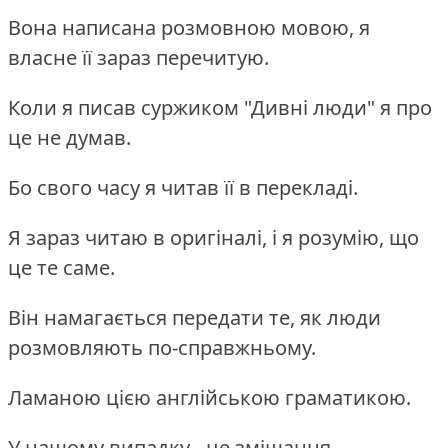
Вона написана розмовною мовою, я
власне її зараз перечитую.
Коли я писав суржиком "Дивні люди" я про
це не думав.
Бо свого часу я читав її в перекладі.
Я зараз читаю в оригіналі, і я розумію, що
це те саме.
Він намагається передати те, як люди
розмовляють по-справжньому.
Ламаною цією англійською граматикою.
У нашому випадку - це змішання