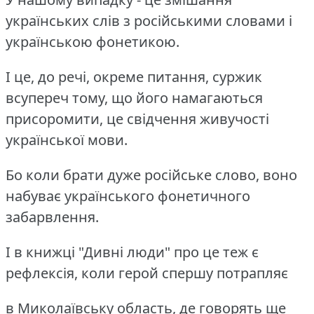
українських слів з російськими словами і
українською фонетикою.
І це, до речі, окреме питання, суржик
всупереч тому, що його намагаються
присоромити, це свідчення живучості
української мови.
Бо коли брати дуже російське слово, воно
набуває українського фонетичного
забарвлення.
І в книжці "Дивні люди" про це теж є
рефлексія, коли герой спершу потрапляє
в Миколаївську область, де говорять ще