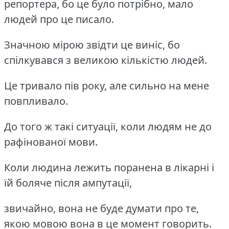
репортера, бо це було потрібно, мало
людей про це писало.
Значною мірою звідти це виніс, бо
спілкувався з великою кількістю людей.
Це тривало пів року, але сильно на мене
повпливало.
До того ж такі ситуації, коли людям не до
рафінованої мови.
Коли людина лежить поранена в лікарні і
їй боляче після ампутації,
звичайно, вона не буде думати про те,
якою мовою вона в це момент говорить.