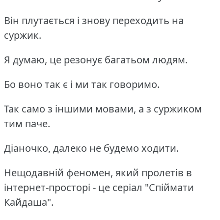
Він плутається і знову переходить на
суржик.
Я думаю, це резонує багатьом людям.
Бо воно так є і ми так говоримо.
Так само з іншими мовами, а з суржиком
тим паче.
Діаночко, далеко не будемо ходити.
Нещодавній феномен, який пролетів в
інтернет-просторі - це серіал "Спіймати
Кайдаша".