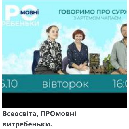
Всеосвіта, ПРОмовні
витребеньки.