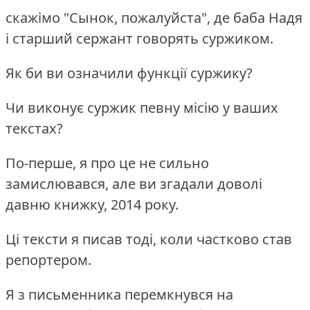
скажімо "Сынок, пожалуйста", де баба Надя
і старший сержант говорять суржиком.
Як би ви означили функції суржику?
Чи виконує суржик певну місію у ваших
текстах?
По-перше, я про це не сильно
замислювався, але ви згадали доволі
давню книжку, 2014 року.
Ці тексти я писав тоді, коли частково став
репортером.
Я з письменника перемкнувся на