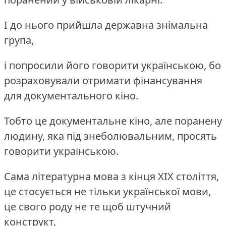
І до нього прийшла державна знімальна
група,
і попросили його говорити українською, бо
розраховували отримати фінансування
для документального кіно.
Тобто це документальне кіно, але поранену
людину, яка під знеболювальним, просять
говорити українською.
Сама літературна мова з кінця ХІХ століття,
це стосується не тільки української мови,
це свого роду не те щоб штучний
конструкт,