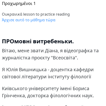
Προχωρημένοι 1
Ουκρανικά lesson to practice reading
Άρχισε αυτό το μάθημα τώρα
ПРОмовні витребеньки.
Вітаю, мене звати Діана, я відеографка та
журналістка проєкту "Всеосвіта".
Я Юлія Вишницька - доцентка кафедри
світової літератури інституту філології
Київського університету імені Бориса
Грінченка, докторка філологічних наук.