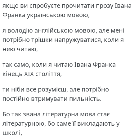
якщо ви спробуєте прочитати прозу Івана
Франка українською мовою,
я володію англійською мовою, але мені
потрібно трішки напружуватися, коли я
нею читаю,
так само, коли я читаю Івана Франка
кінець ХІХ століття,
ти ніби все розумієш, але потрібно
постійно втримувати пильність.
Бо так звана літературна мова стає
літературною, бо саме її викладають у
школі,