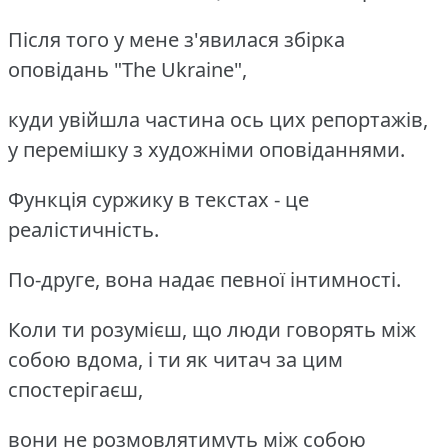
Після того у мене з'явилася збірка
оповідань "The Ukraine",
куди увійшла частина ось цих репортажів,
у перемішку з художніми оповіданнями.
Функція суржику в текстах - це
реалістичність.
По-друге, вона надає певної інтимності.
Коли ти розумієш, що люди говорять між
собою вдома, і ти як читач за цим
спостерігаєш,
вони не розмовлятимуть між собою