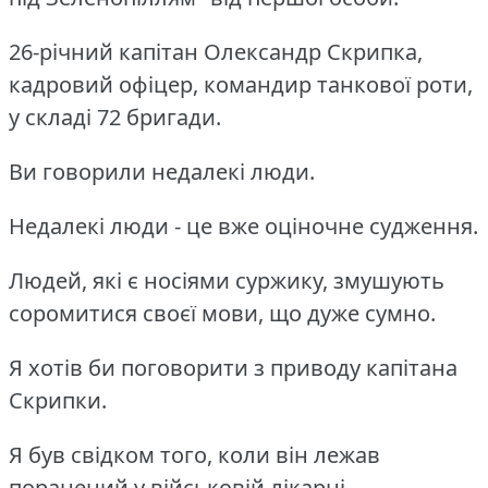
26-річний капітан Олександр Скрипка,
кадровий офіцер, командир танкової роти,
у складі 72 бригади.
Ви говорили недалекі люди.
Недалекі люди - це вже оціночне судження.
Людей, які є носіями суржику, змушують
соромитися своєї мови, що дуже сумно.
Я хотів би поговорити з приводу капітана
Скрипки.
Я був свідком того, коли він лежав
поранений у військовій лікарні.