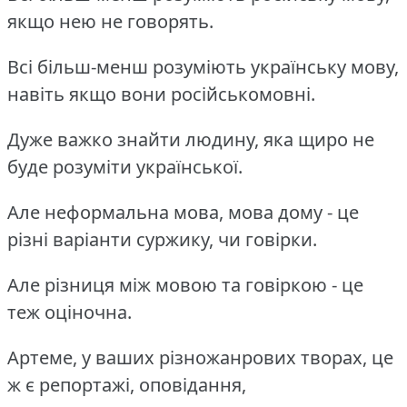
якщо нею не говорять.
Всі більш-менш розуміють українську мову,
навіть якщо вони російськомовні.
Дуже важко знайти людину, яка щиро не
буде розуміти української.
Але неформальна мова, мова дому - це
різні варіанти суржику, чи говірки.
Але різниця між мовою та говіркою - це
теж оціночна.
Артеме, у ваших різножанрових творах, це
ж є репортажі, оповідання,