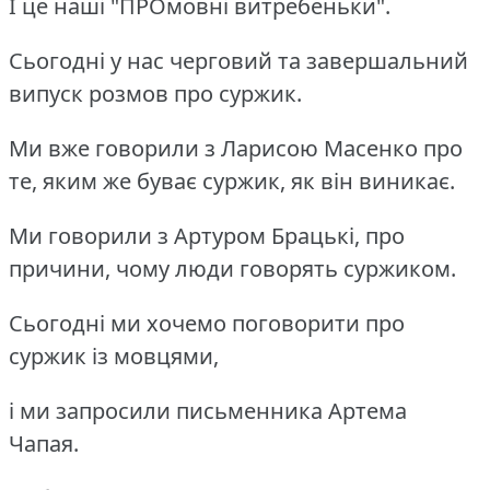
І це наші "ПРОмовні витребеньки".
Сьогодні у нас черговий та завершальний
випуск розмов про суржик.
Ми вже говорили з Ларисою Масенко про
те, яким же буває суржик, як він виникає.
Ми говорили з Артуром Брацькі, про
причини, чому люди говорять суржиком.
Сьогодні ми хочемо поговорити про
суржик із мовцями,
і ми запросили письменника Артема
Чапая.