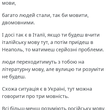
мови,
багато людей стали, так би мовити,
двомовними.
І досі так є в Італії, якщо ти будеш вчити
італійську мову тут, а потім приїдеш в
Неаполь, то матимеш серйозні проблеми.
люди переходитимуть з тобою на
літературну мову, але вулицю ти розуміти
не будеш.
Схожа ситуація є в Україні, тут можна
говорити про три мовність.
Всі більш-менш розуміють російську мову,