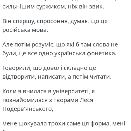
сильнішим суржиком, ніж він звик.
Він спершу, спросоння, думає, що це
російська мова.
Але потім розуміє, що які б там слова не
були, це все одно українська фонетика.
Говорили, що доволі складно це
відтворити, написати, а потім читати.
Коли я вчилася в університеті, я
познайомилася з творами Леся
Подерв'янського,
мене шокувала трохи саме ця форма, мені