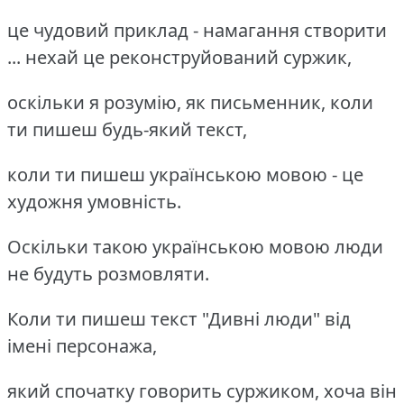
це чудовий приклад - намагання створити
... нехай це реконструйований суржик,
оскільки я розумію, як письменник, коли
ти пишеш будь-який текст,
коли ти пишеш українською мовою - це
художня умовність.
Оскільки такою українською мовою люди
не будуть розмовляти.
Коли ти пишеш текст "Дивні люди" від
імені персонажа,
який спочатку говорить суржиком, хоча він