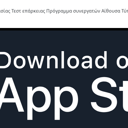
ασίας
Τεστ επάρκειας
Πρόγραμμα συνεργατών
Αίθουσα Τ