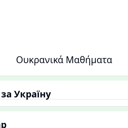
Ουκρανικά Μαθήματα
за Україну
ар