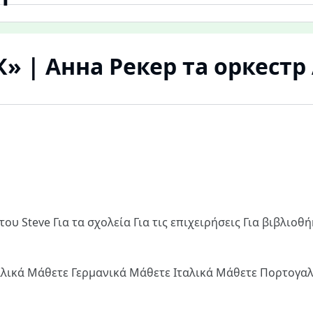
 | Анна Рекер та оркестр
του Steve
Για τα σχολεία
Για τις επιχειρήσεις
Για βιβλιοθ
λλικά
Μάθετε Γερμανικά
Μάθετε Ιταλικά
Μάθετε Πορτογα