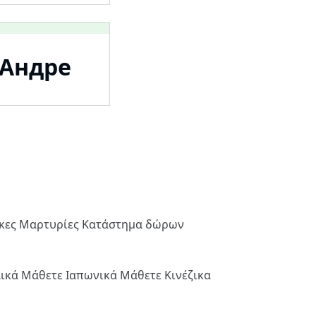
 Андре
ήκες
Μαρτυρίες
Κατάστημα δώρων
λικά
Μάθετε Ιαπωνικά
Μάθετε Κινέζικα