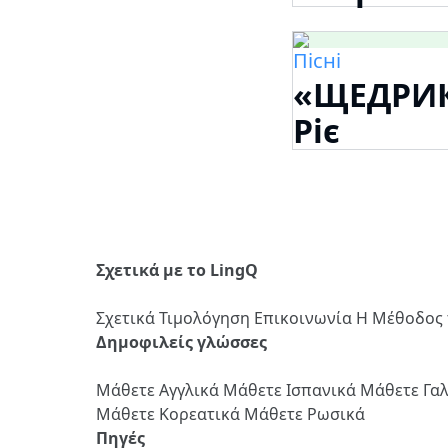
Пісні
«ЩЕДРИК»
Ріє
Σχετικά με το LingQ
Σχετικά
Τιμολόγηση
Επικοινωνία
Η Μέθοδος 
Δημοφιλείς γλώσσες
Μάθετε Αγγλικά
Μάθετε Ισπανικά
Μάθετε Γα
Μάθετε Κορεατικά
Μάθετε Ρωσικά
Πηγές