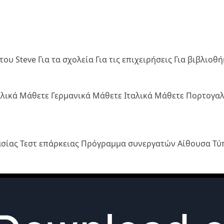
του Steve
Για τα σχολεία
Για τις επιχειρήσεις
Για βιβλιοθ
λλικά
Μάθετε Γερμανικά
Μάθετε Ιταλικά
Μάθετε Πορτογα
ασίας
Τεστ επάρκειας
Πρόγραμμα συνεργατών
Αίθουσα Τ