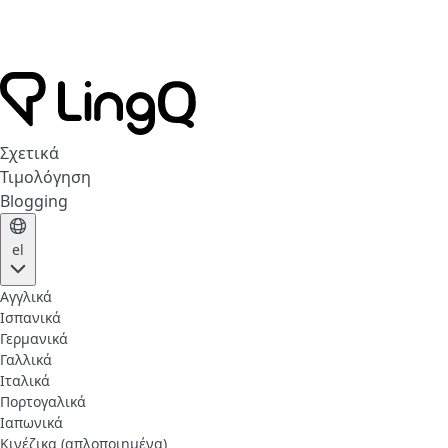
Σχετικά
Τιμολόγηση
Blogging
el
Αγγλικά
Ισπανικά
Γερμανικά
Γαλλικά
Ιταλικά
Πορτογαλικά
Ιαπωνικά
Κινέζικα (απλοποιημένα)