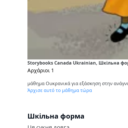
Storybooks Canada Ukrainian, Шкільна ф
Αρχάριοι 1
μάθημα Ουκρανικά για εξάσκηση στην ανάγ
Άρχισε αυτό το μάθημα τώρα
Шкільна форма
Ця сукня довга.