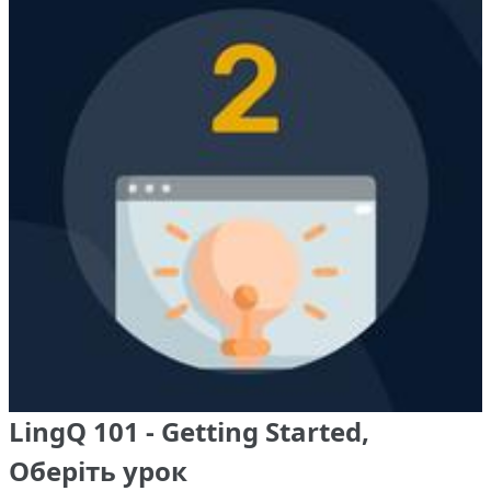
LingQ 101 - Getting Started,
Оберіть урок