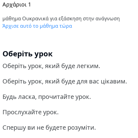
Αρχάριοι 1
μάθημα Ουκρανικά για εξάσκηση στην ανάγνωση
Άρχισε αυτό το μάθημα τώρα
Оберіть урок
Оберіть урок, який буде легким.
Оберіть урок, який буде для вас цікавим.
Будь ласка, прочитайте урок.
Прослухайте урок.
Спершу ви не будете розуміти.