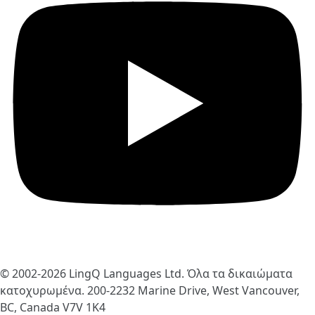
© 2002-2026
LingQ Languages Ltd.
Όλα τα δικαιώματα
κατοχυρωμένα. 200-2232 Marine Drive, West Vancouver,
BC, Canada
V7V 1K4