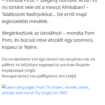
– mondta Picur.
– Szegény Gombóc Artúr!
És
mi történt vele ott a messzi Afrikában?
–
Találkozott Radírpókkal… De erről majd
legközelebb mesélek.
Megérkeztünk az iskolához!
– mondta Pom
Pom, és búcsút intve átszállt egy szomorú,
kopasz úr fejére.
Για να ακούσετε τον ήχο αυτού του κειμένου και να
μάθετε το λεξιλόγιο
εγγραφείτε
για έναν δωρεάν
λογαριασμό LingQ.
Άνοιγμα αυτού του μαθήματος στο LingQ