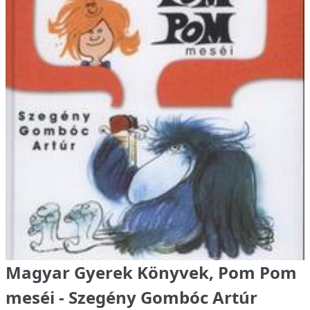
Magyar Gyerek Könyvek, Pom Pom
meséi - Szegény Gombóc Artúr