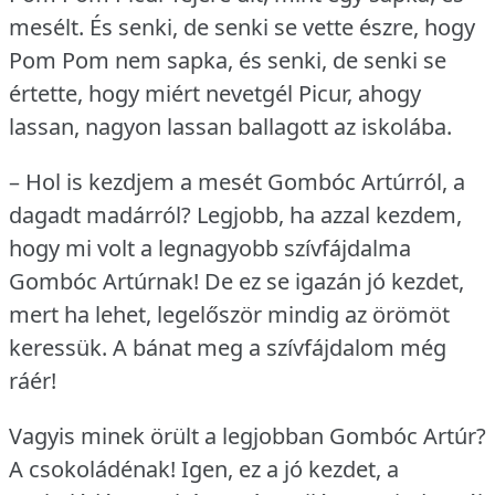
mesélt.
És senki, de senki se vette észre, hogy
Pom Pom nem sapka, és senki, de senki se
értette, hogy miért nevetgél Picur, ahogy
lassan, nagyon lassan ballagott az iskolába.
– Hol is kezdjem a mesét Gombóc Artúrról, a
dagadt madárról?
Legjobb, ha azzal kezdem,
hogy mi volt a legnagyobb szívfájdalma
Gombóc Artúrnak!
De ez se igazán jó kezdet,
mert ha lehet, legelőször mindig az örömöt
keressük.
A bánat meg a szívfájdalom még
ráér!
Vagyis minek örült a legjobban Gombóc Artúr?
A csokoládénak!
Igen, ez a jó kezdet, a