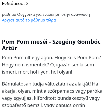
Ενδιάμεσοι 2
μάθημα Ουγγρικά για εξάσκηση στην ανάγνωση
Άρχισε αυτό το μάθημα τώρα
Pom Pom meséi - Szegény Gombóc
Artúr
Pom Pom ült egy ágon.
Hogy ki is Pom Pom?
Hogy nem ismeritek?
Ó, igazán senki sem
ismeri, mert hol ilyen, hol olyan!
Bámulatosan tudja változtatni az alakját!
Ha
akarja, olyan, mint a szőrpamacs vagy paróka
vagy egyujjas, kifordított bundakesztyű vagy
szobafestő pemzli, vagy papucs orrán