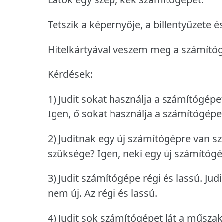
Tetszik a képernyője, a billentyűzete és
Hitelkártyával veszem meg a számító
Kérdések:
1) Judit sokat használja a számítógépe
Igen, ő sokat használja a számítógépe
2) Juditnak egy új számítógépre van s
szüksége?
Igen, neki egy új számítóg
3) Judit számítógépe régi és lassú.
Jud
nem új.
Az régi és lassú.
4) Judit sok számítógépet lát a műszak