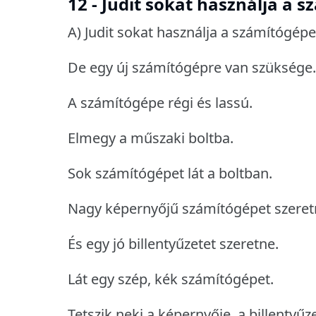
12 - Judit sokat használja a 
A) Judit sokat használja a számítógépe
De egy új számítógépre van szüksége.
A számítógépe régi és lassú.
Elmegy a műszaki boltba.
Sok számítógépet lát a boltban.
Nagy képernyőjű számítógépet szeret
És egy jó billentyűzetet szeretne.
Lát egy szép, kék számítógépet.
Tetszik neki a képernyője, a billentyűze