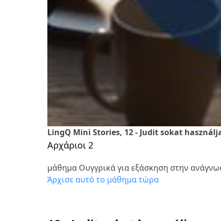
LingQ Mini Stories, 12 - Judit sokat használ
Αρχάριοι 2
μάθημα Ουγγρικά για εξάσκηση στην ανάγνω
Άρχισε αυτό το μάθημα τώρα