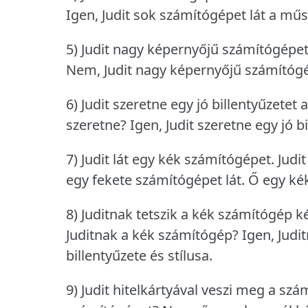
Igen, Judit sok számítógépet lát a műs
5) Judit nagy képernyőjű számítógépet
Nem, Judit nagy képernyőjű számítógé
6) Judit szeretne egy jó billentyűzetet
szeretne?
Igen, Judit szeretne egy jó 
7) Judit lát egy kék számítógépet.
Judi
egy fekete számítógépet lát.
Ő egy kék
8) Juditnak tetszik a kék számítógép ké
Juditnak a kék számítógép?
Igen, Judi
billentyűzete és stílusa.
9) Judit hitelkártyával veszi meg a szá