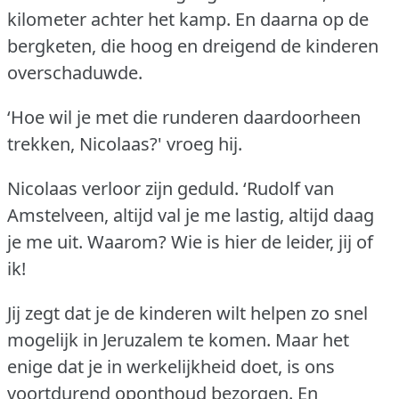
kilometer achter het kamp.
En daarna op de
bergketen, die hoog en dreigend de kinderen
overschaduwde.
‘Hoe wil je met die runderen daardoorheen
trekken, Nicolaas?'
vroeg hij.
Nicolaas verloor zijn geduld.
‘Rudolf van
Amstelveen, altijd val je me lastig, altijd daag
je me uit.
Waarom?
Wie is hier de leider, jij of
ik!
Jij zegt dat je de kinderen wilt helpen zo snel
mogelijk in Jeruzalem te komen.
Maar het
enige dat je in werkelijkheid doet, is ons
voortdurend oponthoud bezorgen.
En