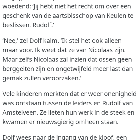
woedend: ‘Jij hebt niet het recht om over een
geschenk van de aartsbisschop van Keulen te
beslissen, Rudolf.'
‘Nee,' zei Dolf kalm.
‘Ik stel het ook alleen
maar voor.
Ik weet dat ze van Nicolaas zijn.
Maar zelfs Nicolaas zal inzien dat ossen geen
berggeiten zijn en ongetwijfeld meer last dan
gemak zullen veroorzaken.'
Vele kinderen merkten dat er weer onenigheid
was ontstaan tussen de leiders en Rudolf van
Amstelveen.
Ze lieten hun werk in de steek en
kwamen er nieuwsgierig omheen staan.
Dolf wees naar de ingang van de kloof, een