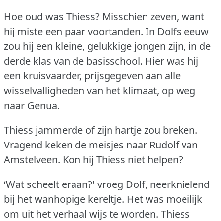
Hoe oud was Thiess?
Misschien zeven, want
hij miste een paar voortanden.
In Dolfs eeuw
zou hij een kleine, gelukkige jongen zijn, in de
derde klas van de basisschool.
Hier was hij
een kruisvaarder, prijsgegeven aan alle
wisselvalligheden van het klimaat, op weg
naar Genua.
Thiess jammerde of zijn hartje zou breken.
Vragend keken de meisjes naar Rudolf van
Amstelveen.
Kon hij Thiess niet helpen?
‘Wat scheelt eraan?'
vroeg Dolf, neerknielend
bij het wanhopige kereltje.
Het was moeilijk
om uit het verhaal wijs te worden.
Thiess