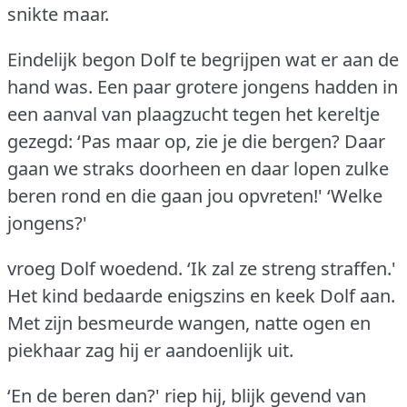
snikte maar.
Eindelijk begon Dolf te begrijpen wat er aan de
hand was.
Een paar grotere jongens hadden in
een aanval van plaagzucht tegen het kereltje
gezegd: ‘Pas maar op, zie je die bergen?
Daar
gaan we straks doorheen en daar lopen zulke
beren rond en die gaan jou opvreten!'
‘Welke
jongens?'
vroeg Dolf woedend.
‘Ik zal ze streng straffen.'
Het kind bedaarde enigszins en keek Dolf aan.
Met zijn besmeurde wangen, natte ogen en
piekhaar zag hij er aandoenlijk uit.
‘En de beren dan?'
riep hij, blijk gevend van