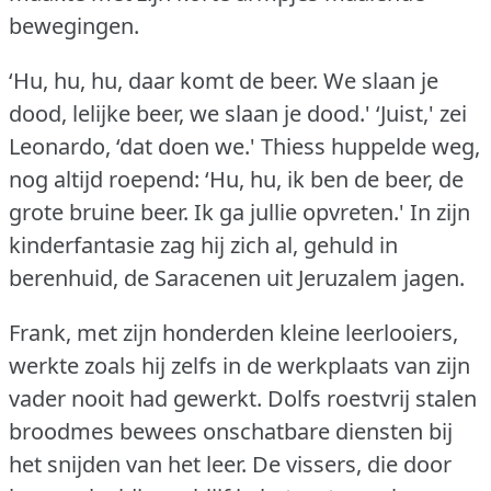
bewegingen.
‘Hu, hu, hu, daar komt de beer.
We slaan je
dood, lelijke beer, we slaan je dood.'
‘Juist,' zei
Leonardo, ‘dat doen we.'
Thiess huppelde weg,
nog altijd roepend: ‘Hu, hu, ik ben de beer, de
grote bruine beer.
Ik ga jullie opvreten.'
In zijn
kinderfantasie zag hij zich al, gehuld in
berenhuid, de Saracenen uit Jeruzalem jagen.
Frank, met zijn honderden kleine leerlooiers,
werkte zoals hij zelfs in de werkplaats van zijn
vader nooit had gewerkt.
Dolfs roestvrij stalen
broodmes bewees onschatbare diensten bij
het snijden van het leer.
De vissers, die door