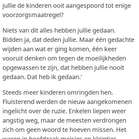
jullie de kinderen ooit aangespoord tot enige
voorzorgsmaatregel?
Niets van dit alles hebben jullie gedaan.
Bidden ja, dat deden jullie.
Maar één gedachte
wijden aan wat er ging komen, één keer
vooruit denken om tegen de moeilijkheden
opgewassen te zijn, dat hebben jullie nooit
gedaan.
Dat heb ik gedaan.'
Steeds meer kinderen omringden hen.
Fluisterend werden de nieuw aangekomenen
ingelicht over de ruzie.
Enkelen liepen weer
angstig weg, maar de meesten verdrongen
zich om geen woord te hoeven missen.
Het
waren in hoofdzaak meisjes en kleintjes.