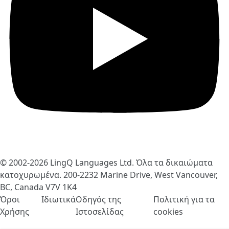
© 2002-2026
LingQ Languages Ltd.
Όλα τα δικαιώματα
κατοχυρωμένα. 200-2232 Marine Drive, West Vancouver,
BC, Canada
V7V 1K4
Όροι
Ιδιωτικά
Οδηγός της
Πολιτική για τα
Χρήσης
Ιστοσελίδας
cookies