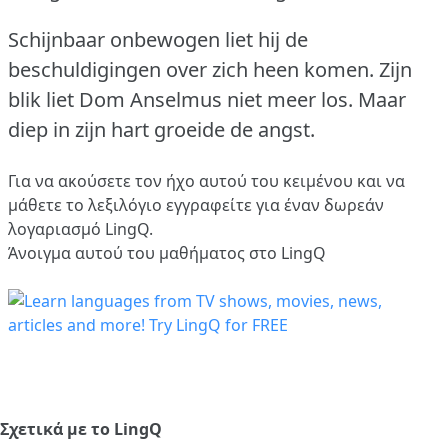
Schijnbaar onbewogen liet hij de
beschuldigingen over zich heen komen.
Zijn
blik liet Dom Anselmus niet meer los.
Maar
diep in zijn hart groeide de angst.
Για να ακούσετε τον ήχο αυτού του κειμένου και να
μάθετε το λεξιλόγιο
εγγραφείτε
για έναν δωρεάν
λογαριασμό LingQ.
Άνοιγμα αυτού του μαθήματος στο LingQ
Σχετικά με το LingQ