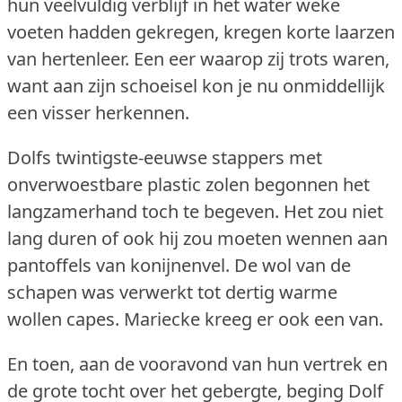
hun veelvuldig verblijf in het water weke
voeten hadden gekregen, kregen korte laarzen
van hertenleer.
Een eer waarop zij trots waren,
want aan zijn schoeisel kon je nu onmiddellijk
een visser herkennen.
Dolfs twintigste-eeuwse stappers met
onverwoestbare plastic zolen begonnen het
langzamerhand toch te begeven.
Het zou niet
lang duren of ook hij zou moeten wennen aan
pantoffels van konijnenvel.
De wol van de
schapen was verwerkt tot dertig warme
wollen capes.
Mariecke kreeg er ook een van.
En toen, aan de vooravond van hun vertrek en
de grote tocht over het gebergte, beging Dolf