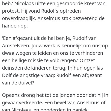
heb.'
Nicolaas uitte een gesmoorde kreet van
protest.
Hij vond Rudolfs optreden
onverdraaglijk.
Anselmus stak bezwerend de
handen op.
‘Een afgezant uit de hel ben je, Rudolf van
Amstelveen.
Jouw werk is kennelijk om ons op
dwaalwegen te leiden en ons te verhinderen
een heilige missie te volbrengen.'
Ontzet
deinsden de kinderen terug.
In hun ogen las
Dolf de angstige vraag: Rudolf een afgezant
van de duivel?
Opeens drong het tot de jongen door dat hij in
gevaar verkeerde.
Eén bevel van Anselmus of
van Nicolaas, en honderden in paniek