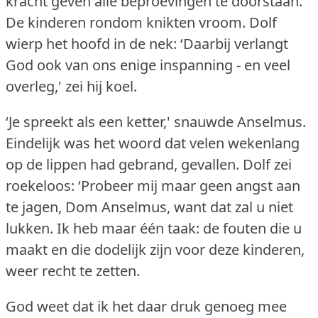
kracht geven alle beproevingen te doorstaan.'
De kinderen rondom knikten vroom.
Dolf
wierp het hoofd in de nek: ‘Daarbij verlangt
God ook van ons enige inspanning - en veel
overleg,' zei hij koel.
‘Je spreekt als een ketter,' snauwde Anselmus.
Eindelijk was het woord dat velen wekenlang
op de lippen had gebrand, gevallen.
Dolf zei
roekeloos: ‘Probeer mij maar geen angst aan
te jagen, Dom Anselmus, want dat zal u niet
lukken.
Ik heb maar één taak: de fouten die u
maakt en die dodelijk zijn voor deze kinderen,
weer recht te zetten.
God weet dat ik het daar druk genoeg mee