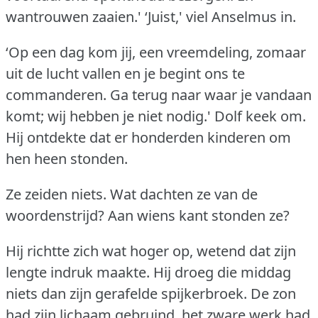
wantrouwen zaaien.'
‘Juist,' viel Anselmus in.
‘Op een dag kom jij, een vreemdeling, zomaar
uit de lucht vallen en je begint ons te
commanderen.
Ga terug naar waar je vandaan
komt; wij hebben je niet nodig.'
Dolf keek om.
Hij ontdekte dat er honderden kinderen om
hen heen stonden.
Ze zeiden niets.
Wat dachten ze van de
woordenstrijd?
Aan wiens kant stonden ze?
Hij richtte zich wat hoger op, wetend dat zijn
lengte indruk maakte.
Hij droeg die middag
niets dan zijn gerafelde spijkerbroek.
De zon
had zijn lichaam gebruind, het zware werk had