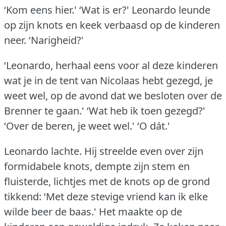
‘Kom eens hier.'
‘Wat is er?'
Leonardo leunde
op zijn knots en keek verbaasd op de kinderen
neer.
‘Narigheid?'
‘Leonardo, herhaal eens voor al deze kinderen
wat je in de tent van Nicolaas hebt gezegd, je
weet wel, op de avond dat we besloten over de
Brenner te gaan.'
‘Wat heb ik toen gezegd?'
‘Over de beren, je weet wel.'
‘O dát.'
Leonardo lachte.
Hij streelde even over zijn
formidabele knots, dempte zijn stem en
fluisterde, lichtjes met de knots op de grond
tikkend: ‘Met deze stevige vriend kan ik elke
wilde beer de baas.'
Het maakte op de