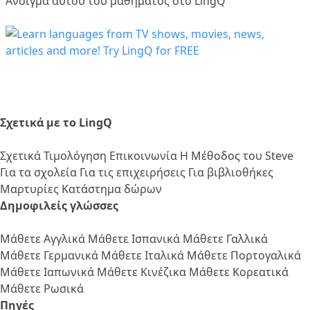
Άνοιγμα αυτού του μαθήματος στο LingQ
Σχετικά με το LingQ
Σχετικά
Τιμολόγηση
Επικοινωνία
Η Μέθοδος του Steve
Για τα σχολεία
Για τις επιχειρήσεις
Για βιβλιοθήκες
Μαρτυρίες
Κατάστημα δώρων
Δημοφιλείς γλώσσες
Μάθετε Αγγλικά
Μάθετε Ισπανικά
Μάθετε Γαλλικά
Μάθετε Γερμανικά
Μάθετε Ιταλικά
Μάθετε Πορτογαλικά
Μάθετε Ιαπωνικά
Μάθετε Κινέζικα
Μάθετε Κορεατικά
Μάθετε Ρωσικά
Πηγές