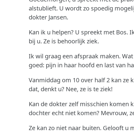
alstublieft.
U wordt zo spoedig mogeli
dokter Jansen.
Kan ik u helpen?
U spreekt met Bos.
I
bij u. Ze is behoorlijk ziek.
Ik wil graag een afspraak maken.
Wat 
goed: pijn in haar hoofd en last van ha
Vanmiddag om 10 over half 2 kan ze 
dat, denkt u?
Nee, ze is te ziek!
Kan de dokter zelf misschien komen k
dochter echt niet komen?
Mevrouw, ze 
Ze kan zo niet naar buiten.
Gelooft u mi