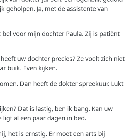
jk geholpen.
Ja, met de assistente van
k bel voor mijn dochter Paula.
Zij is patiёnt
heeft uw dochter precies?
Ze voelt zich niet
ar buik.
Even kijken.
komen.
Dan heeft de dokter spreekuur.
Lukt
ijken?
Dat is lastig, ben ik bang.
Kan uw
ligt al een paar dagen in bed.
j, het is ernstig.
Er moet een arts bij