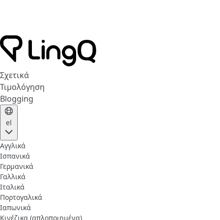
Σχετικά
Τιμολόγηση
Blogging
el
Αγγλικά
Ισπανικά
Γερμανικά
Γαλλικά
Ιταλικά
Πορτογαλικά
Ιαπωνικά
Κινέζικα (απλοποιημένα)