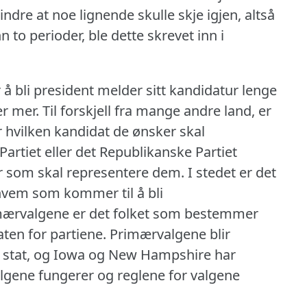
indre at noe lignende skulle skje igjen, altså
 to perioder, ble dette skrevet inn i
å bli president melder sitt kandidatur lenge
er mer.
Til forskjell fra mange andre land, er
 hvilken kandidat de ønsker skal
artiet eller det Republikanske Partiet
r som skal representere dem.
I stedet er det
vem som kommer til å bli
mærvalgene er det folket som bestemmer
en for partiene.
Primærvalgene blir
til stat, og Iowa og New Hampshire har
lgene fungerer og reglene for valgene