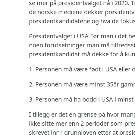
se mer på presidentvalget nå i 2020.
T
de norske mediene dekker presidentv
presidentkandidatene og hva de fokus
Presidentvalget i USA Før man i det hele
noen forutsetninger man må tilfredsst
presidentkandidat må dekke for å kunn
1.
Personen må være født i USA eller d
2.
Personen må være minst 35år gam
3.
Personen må ha bodd i USA i minst 
I tillegg er det en grense på hvor man
ikke sitte mer enn 2 perioder som pre
skrevet inn i grunnloven etter at presi