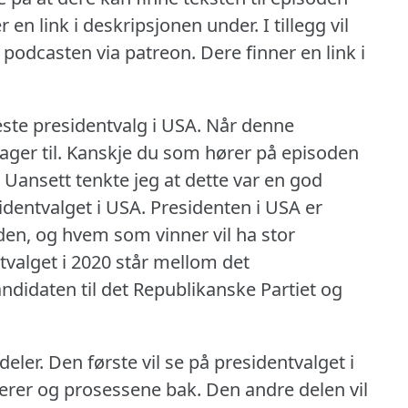
r en link i deskripsjonen under.
I tillegg vil
e podcasten via patreon.
Dere finner en link i
ste presidentvalg i USA.
Når denne
ger til.
Kanskje du som hører på episoden
Uansett tenkte jeg at dette var en god
identvalget i USA.
Presidenten i USA er
den, og hvem som vinner vil ha stor
tvalget i 2020 står mellom det
ndidaten til det Republikanske Partiet og
deler.
Den første vil se på presidentvalget i
gerer og prosessene bak.
Den andre delen vil