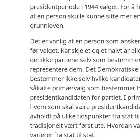
presidentperiode i 1944 valget.
For å h
at en person skulle kunne sitte mer enn
grunnloven.
Det er vanlig at en person som ønsker 
før valget.
Kanskje et og et halvt år ell
det ikke partiene selv som bestemmer
representere dem.
Det Demokratiske P
bestemmer ikke selv hvilke kandidate
såkalte primærvalg som bestemmer h
presidentkandidaten for partiet.
I pri
hvem som skal være presidentkandidat
avholdt på ulike tidspunkter fra stat 
tradisjonelt vært først ute.
Hvordan va
varierer fra stat til stat.