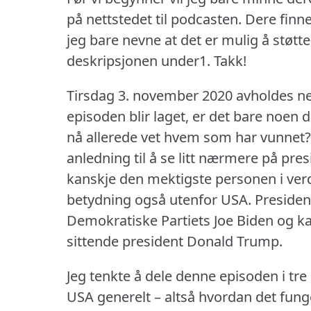
på nettstedet til podcasten.
Dere finne
jeg bare nevne at det er mulig å støtt
deskripsjonen under1.
Takk!
Tirsdag 3. november 2020 avholdes ne
episoden blir laget, er det bare noen da
nå allerede vet hvem som har vunnet?
anledning til å se litt nærmere på pres
kanskje den mektigste personen i ver
betydning også utenfor USA.
Presiden
Demokratiske Partiets Joe Biden og ka
sittende president Donald Trump.
Jeg tenkte å dele denne episoden i tre 
USA generelt – altså hvordan det fun