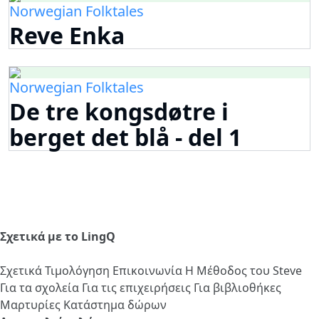
Norwegian Folktales
Reve Enka
Norwegian Folktales
De tre kongsdøtre i
berget det blå - del 1
Σχετικά με το LingQ
Σχετικά
Τιμολόγηση
Επικοινωνία
Η Μέθοδος του Steve
Για τα σχολεία
Για τις επιχειρήσεις
Για βιβλιοθήκες
Μαρτυρίες
Κατάστημα δώρων