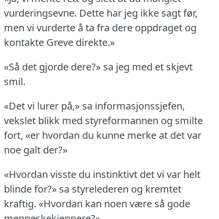
vurderingsevne.
Dette har jeg ikke sagt før,
men vi vurderte å ta fra dere oppdraget og
kontakte Greve direkte.»
«Så det gjorde dere?» sa jeg med et skjevt
smil.
«Det vi lurer på,» sa informasjonssjefen,
vekslet blikk med styreformannen og smilte
fort, «er hvordan du kunne merke at det var
noe galt der?»
«Hvordan visste du instinktivt det vi var helt
blinde for?» sa styrelederen og kremtet
kraftig.
«Hvordan kan noen være så gode
menneskekjennere?»