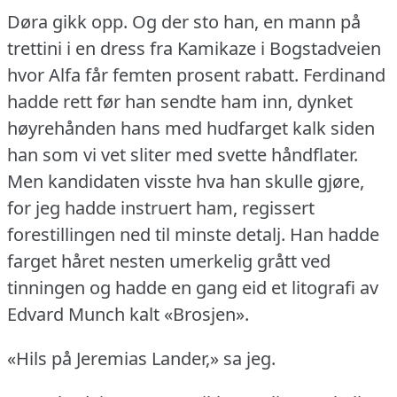
Døra gikk opp.
Og der sto han, en mann på
trettini i en dress fra Kamikaze i Bogstadveien
hvor Alfa får femten prosent rabatt.
Ferdinand
hadde rett før han sendte ham inn, dynket
høyrehånden hans med hudfarget kalk siden
han som vi vet sliter med svette håndflater.
Men kandidaten visste hva han skulle gjøre,
for jeg hadde instruert ham, regissert
forestillingen ned til minste detalj.
Han hadde
farget håret nesten umerkelig grått ved
tinningen og hadde en gang eid et litografi av
Edvard Munch kalt «Brosjen».
«Hils på Jeremias Lander,» sa jeg.