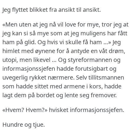
Jeg flyttet blikket fra ansikt til ansikt.
«Men uten at jeg nå vil love for mye, tror jeg at
jeg kan si så mye som at jeg muligens har fått
ham på glid.
Og hvis vi skulle få ham …» Jeg
himlet med øynene for å antyde en våt drøm,
utopi, men likevel … Og styreformannen og
informasjonssjefen hadde forutsigbart og
uvegerlig rykket nærmere.
Selv tillitsmannen
som hadde sittet med armene i kors, hadde
lagt dem på bordet og lente seg fremover.
«Hvem?
Hvem?» hvisket informasjonssjefen.
Hundre og tjue.