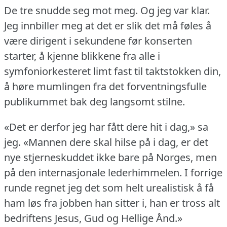
De tre snudde seg mot meg.
Og jeg var klar.
Jeg innbiller meg at det er slik det må føles å
være dirigent i sekundene før konserten
starter, å kjenne blikkene fra alle i
symfoniorkesteret limt fast til taktstokken din,
å høre mumlingen fra det forventningsfulle
publikummet bak deg langsomt stilne.
«Det er derfor jeg har fått dere hit i dag,» sa
jeg.
«Mannen dere skal hilse på i dag, er det
nye stjerneskuddet ikke bare på Norges, men
på den internasjonale lederhimmelen.
I forrige
runde regnet jeg det som helt urealistisk å få
ham løs fra jobben han sitter i, han er tross alt
bedriftens Jesus, Gud og Hellige Ånd.»