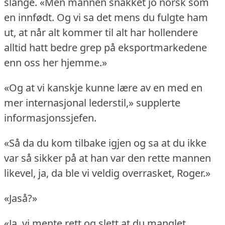
slange.
«Men mannen snakket jo norsk som
en innfødt.
Og vi sa det mens du fulgte ham
ut, at når alt kommer til alt har hollendere
alltid hatt bedre grep på eksportmarkedene
enn oss her hjemme.»
«Og at vi kanskje kunne lære av en med en
mer internasjonal lederstil,» supplerte
informasjonssjefen.
«Så da du kom tilbake igjen og sa at du ikke
var så sikker på at han var den rette mannen
likevel, ja, da ble vi veldig overrasket, Roger.»
«Jaså?»
«Ja, vi mente rett og slett at du manglet