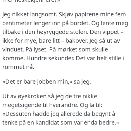
Jeg nikket langsomt.
Skjøv papirene mine fem
centimeter lenger inn på bordet.
Og lente meg
tilbake i den høyryggede stolen.
Den vippet –
ikke for mye, bare litt – bakover.
Jeg så ut av
vinduet.
På lyset.
På mørket som skulle
komme.
Hundre sekunder.
Det var helt stille i
rommet nå.
«Det er bare jobben min,» sa jeg.
Ut av øyekroken så jeg de tre nikke
megetsigende til hverandre.
Og la til:
«Dessuten hadde jeg allerede da begynt å
tenke på en kandidat som var enda bedre.»