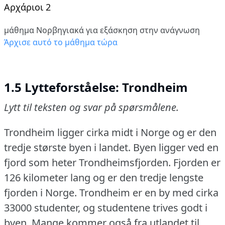
Αρχάριοι 2
μάθημα Νορβηγιακά για εξάσκηση στην ανάγνωση
Άρχισε αυτό το μάθημα τώρα
1.5 Lytteforståelse: Trondheim
Lytt til teksten og svar på spørsmålene.
Trondheim ligger cirka midt i Norge og er den
tredje største byen i landet.
Byen ligger ved en
fjord som heter Trondheimsfjorden.
Fjorden er
126 kilometer lang og er den tredje lengste
fjorden i Norge.
Trondheim er en by med cirka
33000 studenter, og studentene trives godt i
byen.
Mange kommer også fra utlandet til