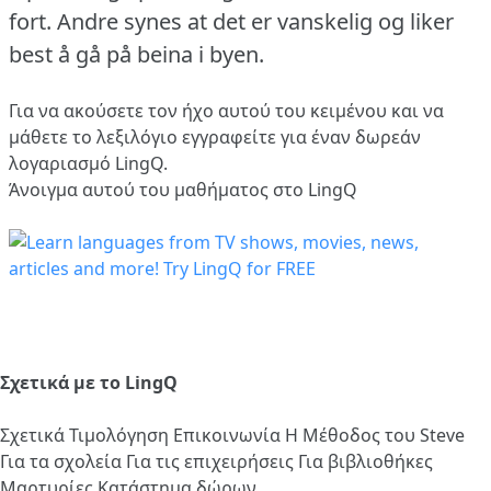
fort.
Andre synes at det er vanskelig og liker
best å gå på beina i byen.
Για να ακούσετε τον ήχο αυτού του κειμένου και να
μάθετε το λεξιλόγιο
εγγραφείτε
για έναν δωρεάν
λογαριασμό LingQ.
Άνοιγμα αυτού του μαθήματος στο LingQ
Σχετικά με το LingQ
Σχετικά
Τιμολόγηση
Επικοινωνία
Η Μέθοδος του Steve
Για τα σχολεία
Για τις επιχειρήσεις
Για βιβλιοθήκες
Μαρτυρίες
Κατάστημα δώρων