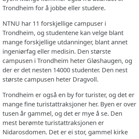
Trondheim for å jobbe eller studere.
NTNU har 11 forskjellige campuser i
Trondheim, og studentene kan velge blant
mange forskjellige utdanninger, blant annet
ingeniørfag eller medisin.
Den største
campusen i Trondheim heter Gløshaugen, og
der er det nesten 14000 studenter.
Den nest
største campusen heter Dragvoll.
Trondheim er også en by for turister, og det er
mange fine turistattraksjoner her.
Byen er over
tusen år gammel, og det er mye å se.
Den
mest berømte turistattraksjonen er
Nidarosdomen.
Det er ei stor, gammel kirke