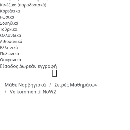
Κινέζικα (παραδοσιακά)
Κορεάτικα
Ρώσικα
Σουηδικά
Τούρκικα
Ολλανδικά
Λιθουανικά
Ελληνικά
Πολωνικά
Ουκρανικά
Είσοδος
Δωρεάν εγγραφή
Μάθε Νορβηγιακά
Σειρές Μαθημάτων
Velkommen til NoW2