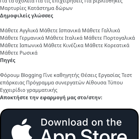
Για τα σχολεία
Για τις επιχειρήσεις
Για βιβλιοθήκες
Μαρτυρίες
Κατάστημα δώρων
Δημοφιλείς γλώσσες
Μάθετε Αγγλικά
Μάθετε Ισπανικά
Μάθετε Γαλλικά
Μάθετε Γερμανικά
Μάθετε Ιταλικά
Μάθετε Πορτογαλικά
Μάθετε Ιαπωνικά
Μάθετε Κινέζικα
Μάθετε Κορεατικά
Μάθετε Ρωσικά
Πηγές
Φόρουμ
Blogging
Γίνε καθηγητής
Θέσεις Εργασίας
Τεστ
επάρκειας
Πρόγραμμα συνεργατών
Αίθουσα Τύπου
Εγχειρίδιο γραμματικής
Αποκτήστε την εφαρμογή μας στο/στην: