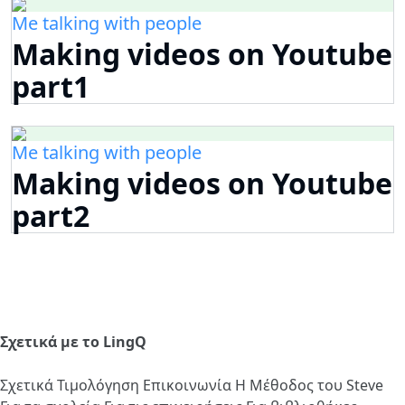
Me talking with people
Making videos on Youtube
part1
Me talking with people
Making videos on Youtube
part2
Σχετικά με το LingQ
Σχετικά
Τιμολόγηση
Επικοινωνία
Η Μέθοδος του Steve