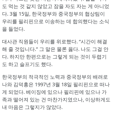
도 먹는 것 같지 않았고 잠을 자도 자는 게 아니었
다.
3월 15일, 한국정부와 중국정부의 협상팀이
우리를 필리핀으로 이송하는 데 합의했다는 소식
을 들었다.
대사관 직원들이 우리를 위로했다.
“시간이 해결
해 줄 것입니다.” 그 말은 물론 옳다.
나도 그걸 안
다.
하지만 한편으로는 그렇게 되는 것이 두렵기
도 하고 슬프기도 했다.
한국정부의 적극적인 노력과 중국정부의 배려로
나와 김덕홍은 1997년 3월 18일 필리핀으로 떠나
게 되었다.
베이징에 있으나 필리핀에 있으나 가
족과 떨어져 있는 건 마찬가지였으나, 이상하게도
내 마음은 그렇지가 않았다.