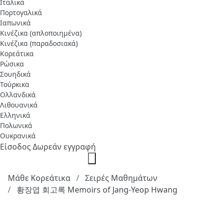
Ιταλικά
Πορτογαλικά
Ιαπωνικά
Κινέζικα (απλοποιημένα)
Κινέζικα (παραδοσιακά)
Κορεάτικα
Ρώσικα
Σουηδικά
Τούρκικα
Ολλανδικά
Λιθουανικά
Ελληνικά
Πολωνικά
Ουκρανικά
Είσοδος
Δωρεάν εγγραφή
Μάθε Κορεάτικα
Σειρές Μαθημάτων
황장엽 회고록 Memoirs of Jang-Yeop Hwang