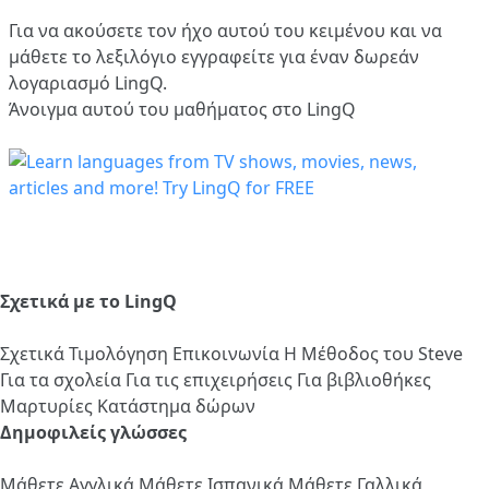
Για να ακούσετε τον ήχο αυτού του κειμένου και να
μάθετε το λεξιλόγιο
εγγραφείτε
για έναν δωρεάν
λογαριασμό LingQ.
Άνοιγμα αυτού του μαθήματος στο LingQ
Σχετικά με το LingQ
Σχετικά
Τιμολόγηση
Επικοινωνία
Η Μέθοδος του Steve
Για τα σχολεία
Για τις επιχειρήσεις
Για βιβλιοθήκες
Μαρτυρίες
Κατάστημα δώρων
Δημοφιλείς γλώσσες
Μάθετε Αγγλικά
Μάθετε Ισπανικά
Μάθετε Γαλλικά