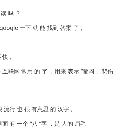
 读 吗 ？
google 一下 就 能 找到 答案 了 。
 快 。
，是 互联网 常用 的 字 ，用来 表示 “郁闷 、悲伤
 流行 也 很 有意思 的 汉字 。
面 有 一个 “八 ”字 ，是 人的 眉毛