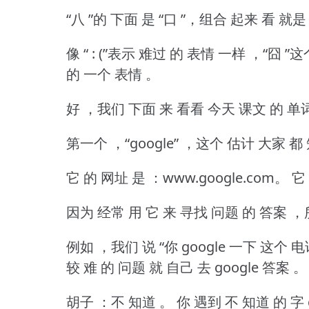
“八 ”的 下面 是 “口 ”，组合 起来 看 就是
像 “ : (”表示 难过 的 表情 一样 ，“囧 
的 一个 表情 。
好 ，我们 下面 来 看看 今天 课文 的 单
第一个 ，“google” ，这个 估计 大家 
它 的 网址 是 ：www.google.com。
它
因为 经常 用 它 来 寻找 问题 的 答案 ，所
例如 ，我们 说 “你 google 一下 这个 
较 难 的 问题 就 自己 去 google 答案 。
胡子 ：不 知道 。
你 遇到 不 知道 的 字 