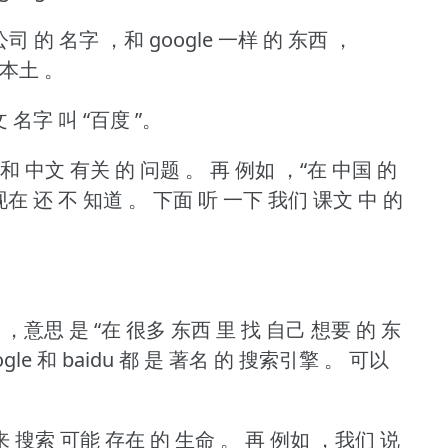
公司 的 名字 ，和 google 一样 的 东西 ，
 本土 。
 名字 叫 “百度 ”。
 和 中文 有关 的 问题 。
再 例如 ，“在 中国 的
现在 还 不 知道 。
下面 听 一下 我们 课文 中 的
 ，意思 是 “在 很多 东西 里 找 自己 想要 的 东
le 和 baidu 都 是 著名 的 搜索引擎 。
可以
来 搜索 可能 存在 的 生命 。
再 例如 ，我们 说