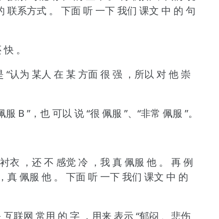
的 联系方式 。
下面 听 一下 我们 课文 中 的 句
 快 。
 “认为 某人 在 某 方面 很 强 ，所以 对 他 崇
 佩服 B ”，也 可以 说 “很 佩服 ”、“非常 佩服 ”。
 衬衣 ，还 不 感觉 冷 ，我 真 佩服 他 。
再 例
，真 佩服 他 。
下面 听 一下 我们 课文 中 的
，是 互联网 常用 的 字 ，用来 表示 “郁闷 、悲伤