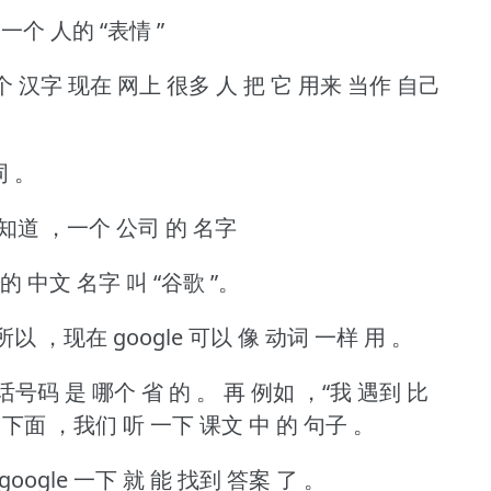
 一个 人的 “表情 ”
”这个 汉字 现在 网上 很多 人 把 它 用来 当作 自己
词 。
都 知道 ，一个 公司 的 名字
 的 中文 名字 叫 “谷歌 ”。
以 ，现在 google 可以 像 动词 一样 用 。
电话号码 是 哪个 省 的 。
再 例如 ，“我 遇到 比
下面 ，我们 听 一下 课文 中 的 句子 。
google 一下 就 能 找到 答案 了 。