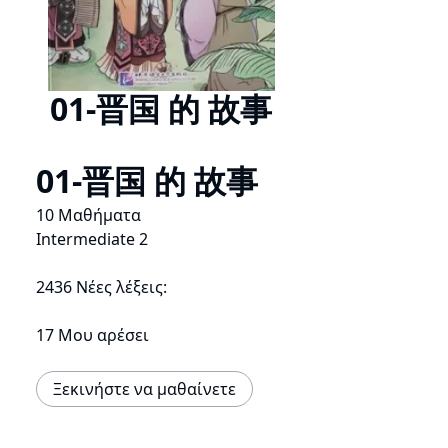
01-晋国 的 故事
01-晋国 的 故事
10 Μαθήματα
Intermediate 2
2436 Νέες λέξεις:
17 Μου αρέσει
Ξεκινήστε να μαθαίνετε