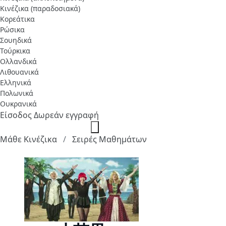
Κινέζικα (παραδοσιακά)
Κορεάτικα
Ρώσικα
Σουηδικά
Τούρκικα
Ολλανδικά
Λιθουανικά
Ελληνικά
Πολωνικά
Ουκρανικά
Είσοδος
Δωρεάν εγγραφή
Μάθε Κινέζικα
Σειρές Μαθημάτων