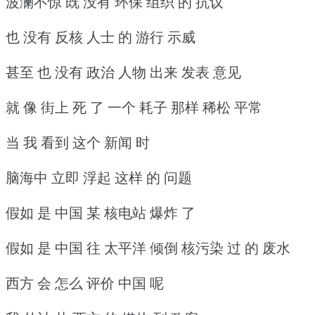
波澜不惊 既 没有 环保 组织 的 抗议
也 没有 反核 人士 的 游行 示威
甚至 也 没有 政治 人物 出来 发表 意见
就 像 街上 死 了 一个 耗子 那样 稀松 平常
当 我 看到 这个 新闻 时
脑海中 立即 浮起 这样 的 问题
假如 是 中国 某 核电站 爆炸 了
假如 是 中国 往 太平洋 倾倒 核污染 过 的 废水
西方 会 怎么 评价 中国 呢