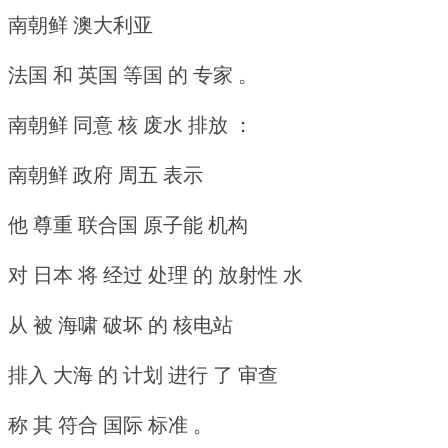
南朝鲜 澳大利亚
法国 和 英国 等国 的 专家 。
南朝鲜 同意 核 废水 排放 ：
南朝鲜 政府 周五 表示
他 尊重 联合国 原子能 机构
对 日本 将 经过 处理 的 放射性 水
从 被 海啸 破坏 的 核电站
排入 大海 的 计划 进行 了 审查
称 其 符合 国际 标准 。