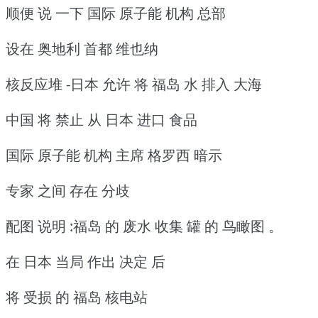
顺便 说 一下 国际 原子能 机构 总部
设在 奥地利 首都 维也纳
核反应堆 -日本 允许 将 福岛 水 排入 大海
中国 将 禁止 从 日本 进口 食品
国际 原子能 机构 主席 格罗西 暗示
专家 之间 存在 分歧
配图 说明 :福岛 的 废水 收集 罐 的 鸟瞰图 。
在 日本 当局 作出 决定 后
将 受损 的 福岛 核电站