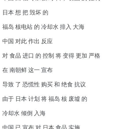
日本 想 把 毁坏 的
福岛 核电站 的 冷却水 排入 大海
中国 对此 作出 反应
对 食品 进口 的 控制 将 变得 更加 严格
在 南朝鲜 这一 宣布
导致 了 恐慌性 购买 和 绝食 抗议
由于 日本 计划 将 福岛 核 废墟 的
冷却水 倾倒 入海
中国 已 宣布 对 日本 食品 实施