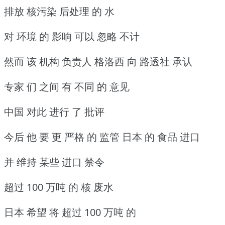
排放 核污染 后处理 的 水
对 环境 的 影响 可以 忽略 不计
然而 该 机构 负责人 格洛西 向 路透社 承认
专家 们 之间 有 不同 的 意见
中国 对此 进行 了 批评
今后 他 要 更 严格 的 监管 日本 的 食品 进口
并 维持 某些 进口 禁令
超过 100 万吨 的 核 废水
日本 希望 将 超过 100 万吨 的