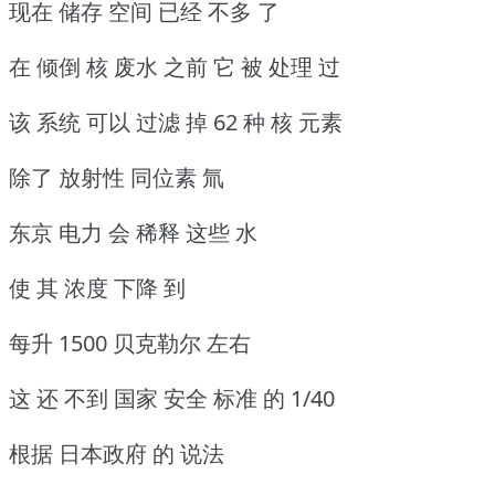
现在 储存 空间 已经 不多 了
在 倾倒 核 废水 之前 它 被 处理 过
该 系统 可以 过滤 掉 62 种 核 元素
除了 放射性 同位素 氚
东京 电力 会 稀释 这些 水
使 其 浓度 下降 到
每升 1500 贝克勒尔 左右
这 还 不到 国家 安全 标准 的 1/40
根据 日本政府 的 说法