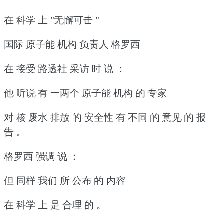
在 科学 上 "无懈可击 "
国际 原子能 机构 负责人 格罗西
在 接受 路透社 采访 时 说 ：
他 听说 有 一两个 原子能 机构 的 专家
对 核 废水 排放 的 安全性 有 不同 的 意见 的 报
告 。
格罗西 强调 说 ：
但 同样 我们 所 公布 的 内容
在 科学 上 是 合理 的 。