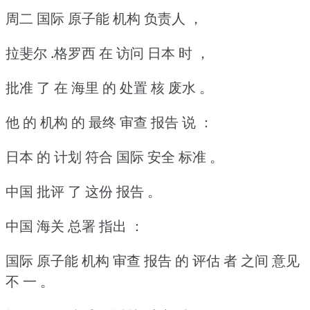
周二 国际 原子能 机构 负责人 ，
拉斐尔 .格罗西 在 访问 日本 时 ，
批准 了 在 海里 的 处置 核 废水 。
他 的 机构 的 最终 审查 报告 说 ：
日本 的 计划 符合 国际 安全 标准 。
中国 批评 了 这份 报告 。
中国 海关 总署 指出 ：
国际 原子能 机构 审查 报告 的 评估 者 之间 意见
不 一 。