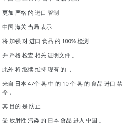
更加 严格 的 进口 管制
中国 海关 当局 表示
将 加强 对 进口 食品 的 100% 检测
并 严格 检查 相关 证明文件 。
此外 将 继续 维持 现有 的 ，
来自 日本 47个 县 中 的 10 个 县 的 食品 进口 禁
令 。
其 目的 是 防止
受 放射性 污染 的 日本 食品 进入 中国 。