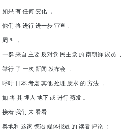
如果 有 任何 变化 ，
他们 将 进行 进一步 审查 。
周四 ，
一群 来自 主要 反对党 民主党 的 南朝鲜 议员 ，
举行 了 一次 新闻 发布会 ，
呼吁 日本 考虑 其他 处理 废水 的 方法 ，
如 将 其 埋入 地下 或 进行 蒸发 。
接着 我们 来 看看
奥地利 这家 德语 媒体报道 的 读者 评论 ：