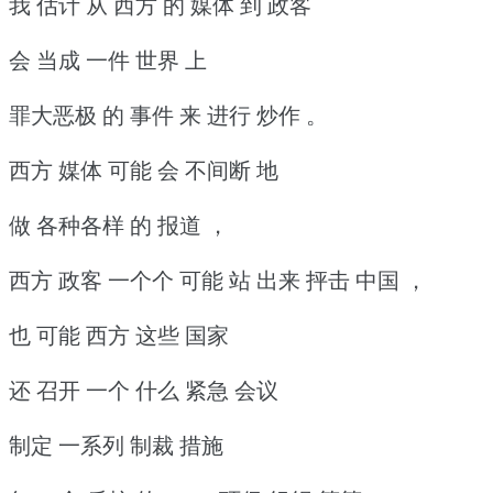
我 估计 从 西方 的 媒体 到 政客
会 当成 一件 世界 上
罪大恶极 的 事件 来 进行 炒作 。
西方 媒体 可能 会 不间断 地
做 各种各样 的 报道 ，
西方 政客 一个个 可能 站 出来 抨击 中国 ，
也 可能 西方 这些 国家
还 召开 一个 什么 紧急 会议
制定 一系列 制裁 措施