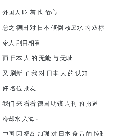
外国人 吃 着 也 放心
总之 德国 对 日本 倾倒 核废水 的 双标
令人 刮目相看
而 日本 人 的 无能 与 无耻
又 刷新 了 我 对 日本 人 的 认知
好 各位 朋友
我们 来 看看 德国 明镜 周刊 的 报道
冷却水 入海 -
中国 因 福岛 加强 对 日本 食品 的 控制