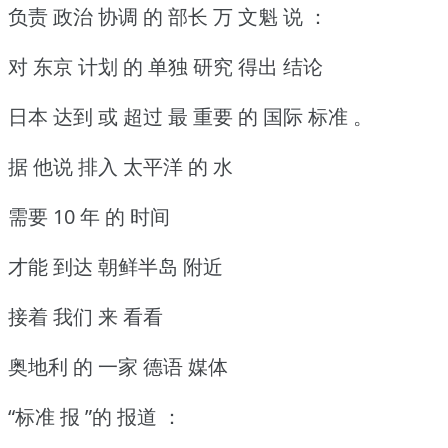
负责 政治 协调 的 部长 万 文魁 说 ：
对 东京 计划 的 单独 研究 得出 结论
日本 达到 或 超过 最 重要 的 国际 标准 。
据 他说 排入 太平洋 的 水
需要 10 年 的 时间
才能 到达 朝鲜半岛 附近
接着 我们 来 看看
奥地利 的 一家 德语 媒体
“标准 报 ”的 报道 ：