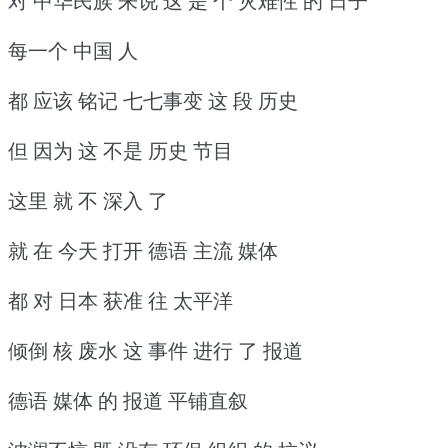
对 中华民族 来说 这 是 个 灾难性 的 日子
每一个 中国 人
都 应该 铭记 七七事变 这 段 历史
但 因为 这 不是 历史 节目
这里 就 不 深入 了
就 在 今天 打开 德语 主流 媒体
都 对 日本 获准 往 太平洋
倾倒 核 废水 这 事件 进行 了 报道
德语 媒体 的 报道 平铺直叙