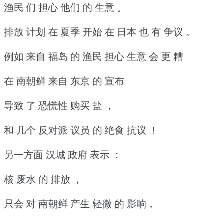
渔民 们 担心 他们 的 生意 。
排放 计划 在 夏季 开始 在 日本 也 有 争议 。
例如 来自 福岛 的 渔民 担心 生意 会 更 糟
在 南朝鲜 来自 东京 的 宣布
导致 了 恐慌性 购买 盐 ，
和 几个 反对派 议员 的 绝食 抗议 ！
另一方面 汉城 政府 表示 ：
核 废水 的 排放 ，
只会 对 南朝鲜 产生 轻微 的 影响 。