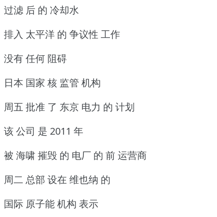
过滤 后 的 冷却水
排入 太平洋 的 争议性 工作
没有 任何 阻碍
日本 国家 核 监管 机构
周五 批准 了 东京 电力 的 计划
该 公司 是 2011 年
被 海啸 摧毁 的 电厂 的 前 运营商
周二 总部 设在 维也纳 的
国际 原子能 机构 表示