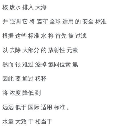
核 废水 排入 大海
并 强调 它 将 遵守 全球 适用 的 安全 标准
根据 这些 标准 水 将 首先 被 过滤
以 去除 大部分 的 放射性 元素
然而 很 难过 滤掉 氢同位素 氚
因此 要 通过 稀释
将 浓度 降低 到
远远 低于 国际 适用 标准 。
水量 大致 于 相当于