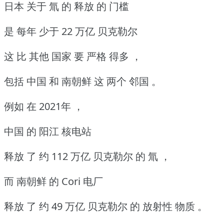
日本 关于 氚 的 释放 的 门槛
是 每年 少于 22 万亿 贝克勒尔
这 比 其他 国家 要 严格 得多 ，
包括 中国 和 南朝鲜 这 两个 邻国 。
例如 在 2021年 ，
中国 的 阳江 核电站
释放 了 约 112 万亿 贝克勒尔 的 氚 ，
而 南朝鲜 的 Cori 电厂
释放 了 约 49 万亿 贝克勒尔 的 放射性 物质 。