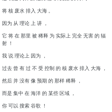
将 核 废水 排入 大海 。
因为 从 理论 上 讲 ，
它 将 在 那里 被 稀释 为 实际上 完全 无害 的 辐
射 ！
我 说 理论上 因为 ，
过去 曾 有 过 不 受 控制 的 核 废水 排入 大海 ，
然后 并 没有 像 预期 的 那样 稀释 ，
而是 集中 在 海洋 的 某些 区域 ，
你 可以 搜索 谷歌 ！