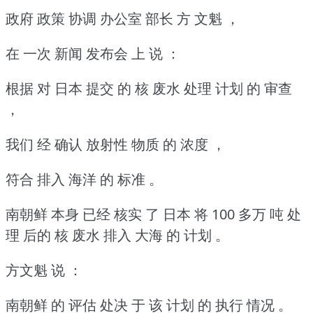
政府 政策 协调 办公室 部长 方 文魁 ，
在 一次 新闻 发布会 上 说 ：
根据 对 日本 提交 的 核 废水 处理 计划 的 审查
，
我们 经 确认 放射性 物质 的 浓度 ，
符合 排入 海洋 的 标准 。
南朝鲜 本身 已经 核实 了 日本 将 100 多万 吨 处
理 后的 核 废水 排入 大海 的 计划 。
方文魁 说 ：
南朝鲜 的 评估 处决 于 该 计划 的 执行 情况 。