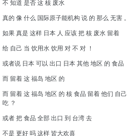
不 知道 是否 这 核 废水
真的 像 什么 国际原子能机构 说 的 那么 无害 。
如果 真是 这样 日本 人 应该 把 核 废水 留着
给 自己 当 饮用水 饮用 对 不 对 ！
或者说 日本 可以 出口 日本 其他 地区 的 食品
而 留着 这 福岛 地区 的
而 留着 这 福岛 地区 的 核 食品 留着 他们 自己
吃 ？
或者 把 食品 全部 出口 到 台湾 去
不是 更好 吗 这样 皆大欢喜