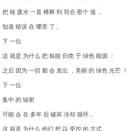
把 核 废水 一直 稀释 到 符合 那个 值 ，
知道 错误 在 哪里 了 。
下 一位
这 就是 为什么 把 核能 归类 于 绿色 能源 ：
之后 因为 一切 都 会 发出 ，美丽 的 绿色 光芒 ！
下 一位
集中 的 辐射
可能 会 在 多年 后 破坏 冷却 循环 。
这 就是 为什么 他们 想 以 受控 的 方式