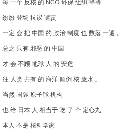
每 一个 反核 的 NGO 环保 组织 等等
纷纷 登场 抗议 谴责
一定 会 把 中国 的 政治 制度 也 数落 一遍 。
总之 只有 邪恶 的 中国
才 会 不顾 地球 人 的 安危
往 人类 共有 的 海洋 倾倒 核 废水 。
当然 国际 原子能 机构
也 给 日本 人 相当于 吃 了 个 定心丸
本人 不是 核科学家