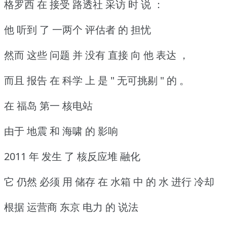
格罗西 在 接受 路透社 采访 时 说 ：
他 听到 了 一两个 评估者 的 担忧
然而 这些 问题 并 没有 直接 向 他 表达 ，
而且 报告 在 科学 上 是 " 无可挑剔 " 的 。
在 福岛 第一 核电站
由于 地震 和 海啸 的 影响
2011 年 发生 了 核反应堆 融化
它 仍然 必须 用 储存 在 水箱 中 的 水 进行 冷却
根据 运营商 东京 电力 的 说法