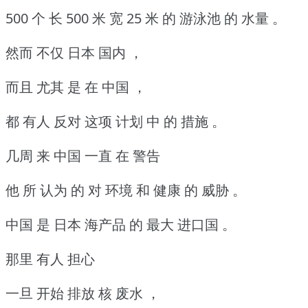
500 个 长 500 米 宽 25 米 的 游泳池 的 水量 。
然而 不仅 日本 国内 ，
而且 尤其 是 在 中国 ，
都 有人 反对 这项 计划 中 的 措施 。
几周 来 中国 一直 在 警告
他 所 认为 的 对 环境 和 健康 的 威胁 。
中国 是 日本 海产品 的 最大 进口国 。
那里 有人 担心
一旦 开始 排放 核 废水 ，