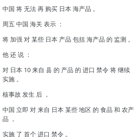
中国 将 无法 再 购买 日本 海产品 。
周五 中国 海关 表示 ：
将 加强 对 某些 日本 产品 包括 海产品 的 监测 。
他 还 说 ：
对 日本 10 来自 县 的 产品 的 进口 禁令 将 继续
实施 。
核事故 发生 后 ，
中国 立即 对 来自 日本 某些 地区 的 食品 和 农产
品 ，
实施 了 首个 进口 禁令 。