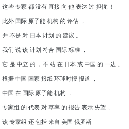
这些 专家 都 没有 直接 向 他 表达 过 担忧 ！
此外 国际 原子能 机构 的 评估 ，
并 不是 对 日本 计划 的 建议 。
我们 说 该 计划 符合 国际 标准 ，
它 是 中立 的 ，不 站 在 日本 或 中国 的 一边 。
根据 中国 国家 报纸 环球时报 报道 ，
中国 在 国际 原子能 机构 ，
专家组 的 代表 对 草率 的 报告 表示 失望 。
该 专家组 还 包括 来自 美国 俄罗斯