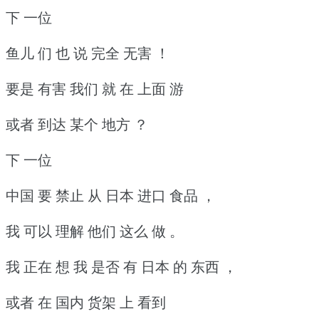
下 一位
鱼儿 们 也 说 完全 无害 ！
要是 有害 我们 就 在 上面 游
或者 到达 某个 地方 ？
下 一位
中国 要 禁止 从 日本 进口 食品 ，
我 可以 理解 他们 这么 做 。
我 正在 想 我 是否 有 日本 的 东西 ，
或者 在 国内 货架 上 看到