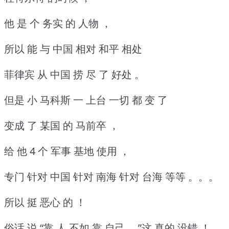
他 是 个 务实 的 人物 ，
所以 能 与 中国 相对 和平 相处
菲律宾 从 中国 捞 尽 了 好处 。
但是 小 马科斯 一 上台 一切 都 变 了
变成 了 某国 的 马前卒 ，
给 他 4 个 军事 基地 使用 ，
专门 针对 中国 针对 南海 针对 台海 等等 。。。
所以 挺 恶心 的 ！
俗话 说 “靠 人 不如 靠 自己 。”这 真的 没错 ！