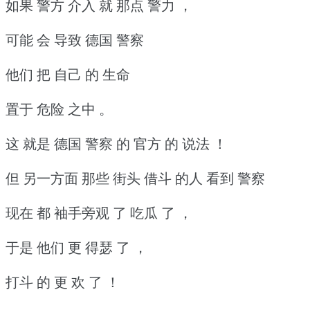
如果 警方 介入 就 那点 警力 ，
可能 会 导致 德国 警察
他们 把 自己 的 生命
置于 危险 之中 。
这 就是 德国 警察 的 官方 的 说法 ！
但 另一方面 那些 街头 借斗 的人 看到 警察
现在 都 袖手旁观 了 吃瓜 了 ，
于是 他们 更 得瑟 了 ，
打斗 的 更 欢 了 ！