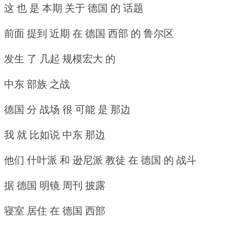
这 也 是 本期 关于 德国 的 话题
前面 提到 近期 在 德国 西部 的 鲁尔区
发生 了 几起 规模宏大 的
中东 部族 之战
德国 分 战场 很 可能 是 那边
我 就 比如说 中东 那边
他们 什叶派 和 逊尼派 教徒 在 德国 的 战斗
据 德国 明镜 周刊 披露
寝室 居住 在 德国 西部