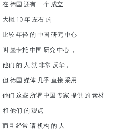
在 德国 还有 一个 成立
大概 10 年 左右 的
比较 年轻 的 中国 研究 中心
叫 墨卡托 中国 研究 中心 ，
他们 的 人 就 非常 反华 。
但 德国 媒体 几乎 直接 采用
他们 这些 所谓 中国 专家 提供 的 素材
和 他们 的 观点
而且 经常 请 机构 的 人