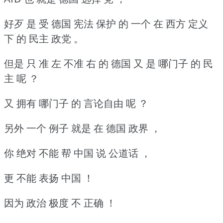
好歹 是 受 德国 宪法 保护 的 一个 在 西方 定义
下 的 民主 政党 。
但是 只 准 左 不准 右 的 德国 又 是 哪门子 的 民
主 呢 ？
又 拥有 哪门子 的 言论自由 呢 ？
另外 一个 例子 就是 在 德国 政界 ，
你 绝对 不能 帮 中国 说 公道话 ，
更 不能 表扬 中国 ！
因为 政治 极度 不 正确 ！