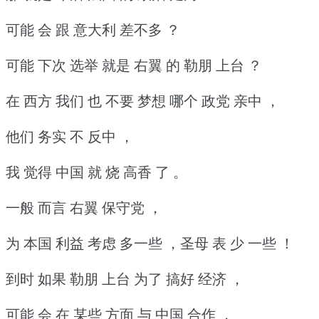
可能 会 跟 意大利 差不多 ？
可能 下次 选举 就是 右翼 的 勒朋 上台 ？
在 西方 我们 也 不要 梦想 哪个 政党 亲中 ，
他们 务实 不 反中 ，
我 觉得 中国 就 烧 高香 了 。
一般 而言 右翼 保守党 ，
为 本国 利益 考虑 多一些 ，圣母 表 少 一些 ！
到时 如果 勒朋 上台 为了 搞好 经济 ，
可能 会 在 某些 方面 与 中国 合作 ，