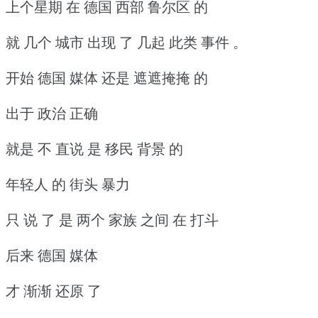
上个星期 在 德国 西部 鲁尔区 的
就 几个 城市 出现 了 几起 此类 事件 。
开始 德国 媒体 还是 遮遮掩掩 的
出于 政治 正确
就是 不 直说 是 移民 背景 的
年轻人 的 街头 暴力
只 说 了 是 两个 家族 之间 在 打斗
后来 德国 媒体
才 渐渐 还原 了