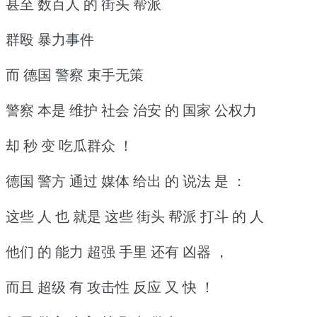
甚至 数百人 的 街头 帮派
群殴 暴力事件
而 德国 警察 束手无策
警察 本是 维护 社会 治安 的 国家 公权力
却 秒 变 吃瓜群众 ！
德国 警方 通过 媒体 给出 的 说法 是 ：
这些 人 也 就是 这些 街头 帮派 打斗 的 人
他们 的 能力 超强 手里 还有 凶器 ，
而且 超级 有 攻击性 反应 又 快 ！