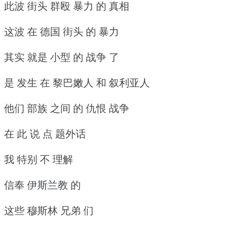
此波 街头 群殴 暴力 的 真相
这波 在 德国 街头 的 暴力
其实 就是 小型 的 战争 了
是 发生 在 黎巴嫩人 和 叙利亚人
他们 部族 之间 的 仇恨 战争
在 此 说 点 题外话
我 特别 不 理解
信奉 伊斯兰教 的
这些 穆斯林 兄弟 们