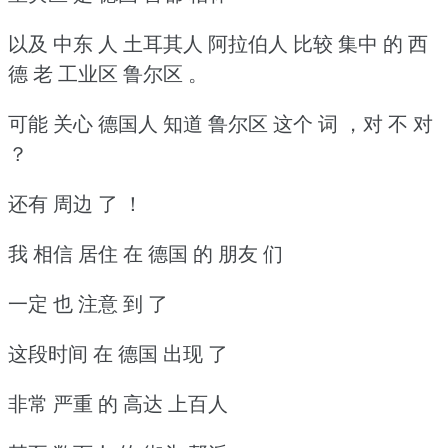
以及 中东 人 土耳其人 阿拉伯人 比较 集中 的 西
德 老 工业区 鲁尔区 。
可能 关心 德国人 知道 鲁尔区 这个 词 ，对 不 对
？
还有 周边 了 ！
我 相信 居住 在 德国 的 朋友 们
一定 也 注意 到 了
这段时间 在 德国 出现 了
非常 严重 的 高达 上百人