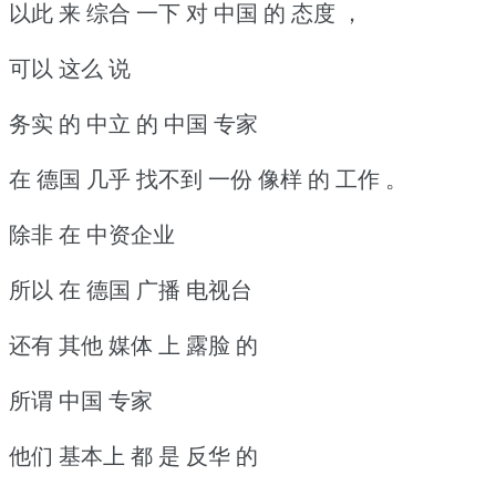
以此 来 综合 一下 对 中国 的 态度 ，
可以 这么 说
务实 的 中立 的 中国 专家
在 德国 几乎 找不到 一份 像样 的 工作 。
除非 在 中资企业
所以 在 德国 广播 电视台
还有 其他 媒体 上 露脸 的
所谓 中国 专家
他们 基本上 都 是 反华 的