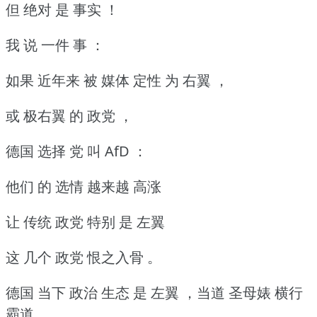
但 绝对 是 事实 ！
我 说 一件 事 ：
如果 近年来 被 媒体 定性 为 右翼 ，
或 极右翼 的 政党 ，
德国 选择 党 叫 AfD ：
他们 的 选情 越来越 高涨
让 传统 政党 特别 是 左翼
这 几个 政党 恨之入骨 。
德国 当下 政治 生态 是 左翼 ，当道 圣母婊 横行
霸道 。