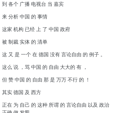
到 各个 广播 电视台 当 嘉宾
来 分析 中国 的 事情
这家 机构 已经 上 了 中国 政府
被 制裁 实体 的 清单
这 又 是 一个 在 德国 没有 言论自由 的 例子 。
这么 说 ，骂 中国 的 自由 大大的 有 ，
但 赞 中国 的 自由 那 是 万万 不行 的 ！
其实 德国 及 西方
正在 为 自己 的 这种 所谓 的 言论自由 以及 政治
正确 做 发誓 。