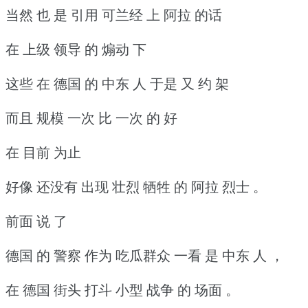
当然 也 是 引用 可兰经 上 阿拉 的话
在 上级 领导 的 煽动 下
这些 在 德国 的 中东 人 于是 又 约 架
而且 规模 一次 比 一次 的 好
在 目前 为止
好像 还没有 出现 壮烈 牺牲 的 阿拉 烈士 。
前面 说 了
德国 的 警察 作为 吃瓜群众 一看 是 中东 人 ，
在 德国 街头 打斗 小型 战争 的 场面 。