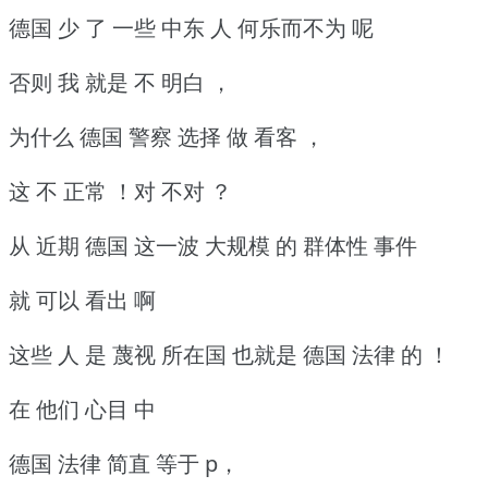
德国 少 了 一些 中东 人 何乐而不为 呢
否则 我 就是 不 明白 ，
为什么 德国 警察 选择 做 看客 ，
这 不 正常 ！对 不对 ？
从 近期 德国 这一波 大规模 的 群体性 事件
就 可以 看出 啊
这些 人 是 蔑视 所在国 也就是 德国 法律 的 ！
在 他们 心目 中
德国 法律 简直 等于 p，