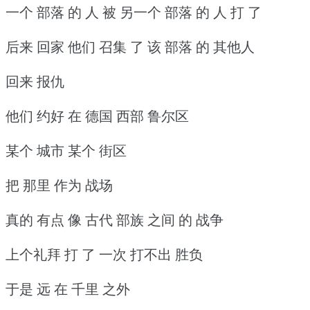
一个 部落 的 人 被 另一个 部落 的 人 打 了
后来 回家 他们 召集 了 该 部落 的 其他人
回来 报仇
他们 约好 在 德国 西部 鲁尔区
某个 城市 某个 街区
把 那里 作为 战场
真的 有点 像 古代 部族 之间 的 战争
上个礼拜 打 了 一次 打不出 胜负
于是 远 在 千里 之外