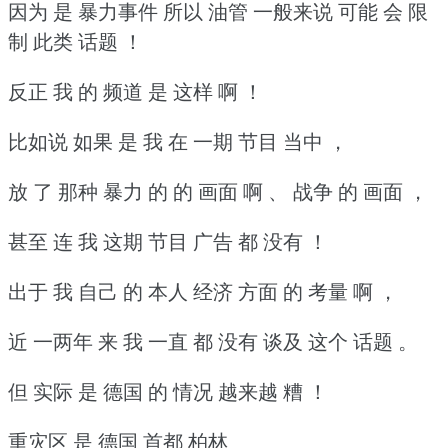
因为 是 暴力事件 所以 油管 一般来说 可能 会 限
制 此类 话题 ！
反正 我 的 频道 是 这样 啊 ！
比如说 如果 是 我 在 一期 节目 当中 ，
放 了 那种 暴力 的 的 画面 啊 、 战争 的 画面 ，
甚至 连 我 这期 节目 广告 都 没有 ！
出于 我 自己 的 本人 经济 方面 的 考量 啊 ，
近 一两年 来 我 一直 都 没有 谈及 这个 话题 。
但 实际 是 德国 的 情况 越来越 糟 ！
重灾区 是 德国 首都 柏林