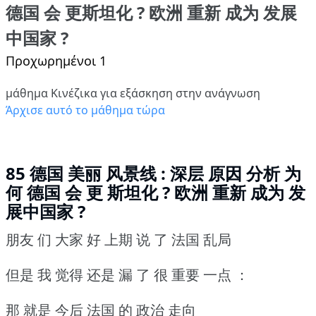
德国 会 更斯坦化 ? 欧洲 重新 成为 发展
中国家 ?
Προχωρημένοι 1
μάθημα Κινέζικα για εξάσκηση στην ανάγνωση
Άρχισε αυτό το μάθημα τώρα
85 德国 美丽 风景线 : 深层 原因 分析 为
何 德国 会 更 斯坦化 ? 欧洲 重新 成为 发
展中国家 ?
朋友 们 大家 好 上期 说 了 法国 乱局
但是 我 觉得 还是 漏 了 很 重要 一点 ：
那 就是 今后 法国 的 政治 走向