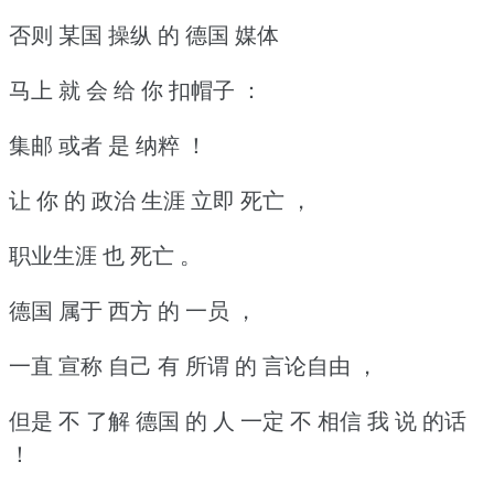
否则 某国 操纵 的 德国 媒体
马上 就 会 给 你 扣帽子 ：
集邮 或者 是 纳粹 ！
让 你 的 政治 生涯 立即 死亡 ，
职业生涯 也 死亡 。
德国 属于 西方 的 一员 ，
一直 宣称 自己 有 所谓 的 言论自由 ，
但是 不 了解 德国 的 人 一定 不 相信 我 说 的话
！