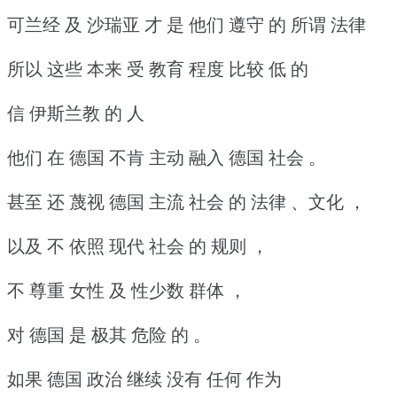
可兰经 及 沙瑞亚 才 是 他们 遵守 的 所谓 法律
所以 这些 本来 受 教育 程度 比较 低 的
信 伊斯兰教 的 人
他们 在 德国 不肯 主动 融入 德国 社会 。
甚至 还 蔑视 德国 主流 社会 的 法律 、文化 ，
以及 不 依照 现代 社会 的 规则 ，
不 尊重 女性 及 性少数 群体 ，
对 德国 是 极其 危险 的 。
如果 德国 政治 继续 没有 任何 作为