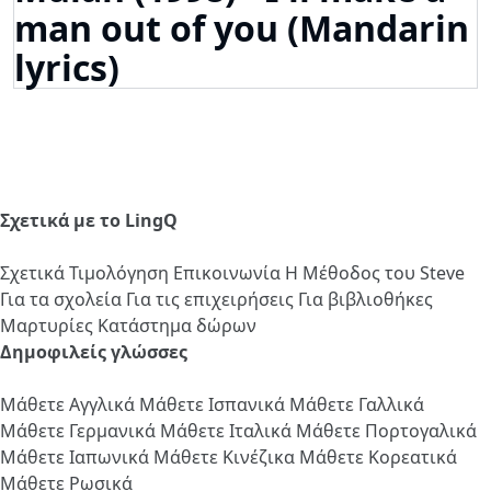
man out of you (Mandarin
lyrics)
Σχετικά με το LingQ
Σχετικά
Τιμολόγηση
Επικοινωνία
Η Μέθοδος του Steve
Για τα σχολεία
Για τις επιχειρήσεις
Για βιβλιοθήκες
Μαρτυρίες
Κατάστημα δώρων
Δημοφιλείς γλώσσες
Μάθετε Αγγλικά
Μάθετε Ισπανικά
Μάθετε Γαλλικά
Μάθετε Γερμανικά
Μάθετε Ιταλικά
Μάθετε Πορτογαλικά
Μάθετε Ιαπωνικά
Μάθετε Κινέζικα
Μάθετε Κορεατικά
Μάθετε Ρωσικά