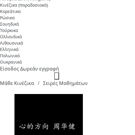
Κινέζικα (παραδοσιακά)
Κορεάτικα
Ρώσικα
Σουηδικά
Τούρκικα
Ολλανδικά
Λιθουανικά
Ελληνικά
Πολωνικά
Ουκρανικά
Είσοδος
Δωρεάν εγγραφή
Μάθε Κινέζικα
Σειρές Μαθημάτων