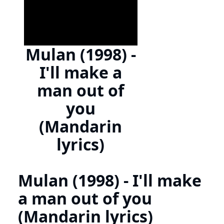
Mulan (1998) -
I'll make a
man out of
you
(Mandarin
lyrics)
Mulan (1998) - I'll make
a man out of you
(Mandarin lyrics)