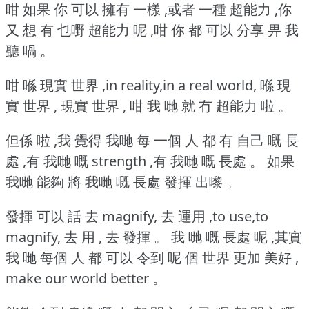
咁 如果 你 可以 擁有 一樣 ,或者 一種 超能力 ,你
又 想 有 乜嘢 超能力 呢 ,咁 你 都 可以 分享 畀 我
聽 喎 。
咁 喺 現實 世界 ,in reality,in a real world, 喺 現
實 世界 , 現實 世界 , 咁 我 哋 就 冇 超能力 啦 。
但係 啦 ,我 覺得 我哋 每 一個 人 都 有 自己 嘅 長
處 ,有 我哋 嘅 strength ,有 我哋 嘅 長處 。
如果
我哋 能夠 將 我哋 嘅 長處 發揮 出嚟 。
發揮 可以 話 去 magnify, 去 運用 ,to use,to
magnify, 去 用 , 去 發揮 。
我 哋 嘅 長處 呢 ,其實
我 哋 每個 人 都 可以 令到 呢 個 世界 更加 美好 ,
make our world better 。