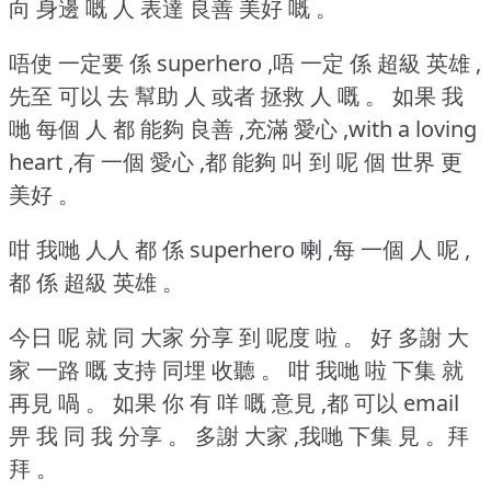
向 身邊 嘅 人 表達 良善 美好 嘅 。
唔使 一定要 係 superhero ,唔 一定 係 超級 英雄 ,
先至 可以 去 幫助 人 或者 拯救 人 嘅 。
如果 我
哋 每個 人 都 能夠 良善 ,充滿 愛心 ,with a loving
heart ,有 一個 愛心 ,都 能夠 叫 到 呢 個 世界 更
美好 。
咁 我哋 人人 都 係 superhero 喇 ,每 一個 人 呢 ,
都 係 超級 英雄 。
今日 呢 就 同 大家 分享 到 呢度 啦 。
好 多謝 大
家 一路 嘅 支持 同埋 收聽 。
咁 我哋 啦 下集 就
再見 喎 。
如果 你 有 咩 嘅 意見 ,都 可以 email
畀 我 同 我 分享 。
多謝 大家 ,我哋 下集 見 。拜
拜 。