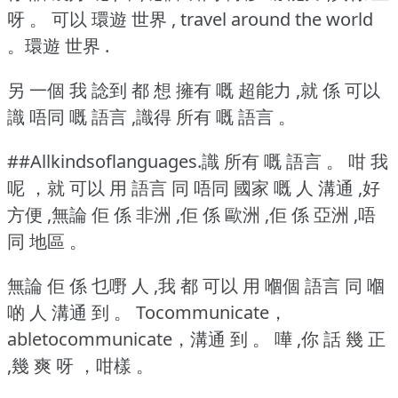
呀 。
可以 環遊 世界 , travel around the world
。環遊 世界 .
另 一個 我 諗到 都 想 擁有 嘅 超能力 ,就 係 可以
識 唔同 嘅 語言 ,識得 所有 嘅 語言 。
##Allkindsoflanguages.識 所有 嘅 語言 。
咁 我
呢 ，就 可以 用 語言 同 唔同 國家 嘅 人 溝通 ,好
方便 ,無論 佢 係 非洲 ,佢 係 歐洲 ,佢 係 亞洲 ,唔
同 地區 。
無論 佢 係 乜嘢 人 ,我 都 可以 用 嗰個 語言 同 嗰
啲 人 溝通 到 。
Tocommunicate，
abletocommunicate，溝通 到 。
嘩 ,你 話 幾 正
,幾 爽 呀 ，咁樣 。