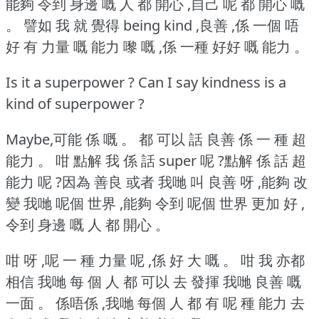
能夠 令到 身邊 嘅 人 都 開心 ,自己 呢 都 開心 嘅
。
譬如 我 就 覺得 being kind ,良善 ,係 一個 唔
好 有 力量 嘅 能力 嚟 嘅 ,係 一種 好好 嘅 能力 。
Is it a superpower ? Can I say kindness is a
kind of superpower ?
Maybe,可能 係 嘅 。
都 可以 話 良善 係 一 種 超
能力 。
咁 點解 我 係 話 super 呢 ?點解 係 話 超
能力 呢 ?因為 善良 或者 我哋 叫 良善 呀 ,能夠 改
變 我哋 呢個 世界 ,能夠 令到 呢個 世界 更加 好 ,
令到 身邊 嘅 人 都 開心 。
咁 呀 ,呢 一 種 力量 呢 ,係 好 大 嘅 。
咁 我 亦都
相信 我哋 每 個 人 都 可以 去 發揮 我哋 良善 嘅
一面 。
係唔係 ,我哋 每個 人 都 有 呢 種 能力 去