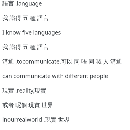
語言 ,language
我 識得 五 種 語言
I know five languages
我 識得 五 種 語言
溝通 ,tocommunicate.可以 同 唔 同 嘅 人 溝通
can communicate with different people
現實 ,reality,現實
或者 呢個 現實 世界
inourrealworld ,現實 世界