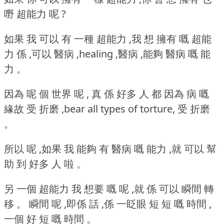
嘢 超能力 呢 ?
如果 我 可以 有 一種 超能力 ,我 想 擁有 嘅 超能
力 係 ,可以 醫病 ,healing ,醫病 ,能夠 醫病 嘅 能
力 。
因為 呢 個 世界 呢 , 真 係 好多 人 都 因為 病 嘅
緣故 受 折磨 ,bear all types of torture, 受 折磨
。
所以 呢 ,如果 我 能夠 有 醫病 嘅 能力 ,就 可以 幫
助 到 好多 人 啦 。
另 一個 超能力 我 想要 嘅 呢 ,就 係 可以 瞬間 轉
移 。
瞬間 呢 ,即係 話 ,係 一眨眼 短 短 嘅 時間 ,
一個 好 短 嘅 時間 。