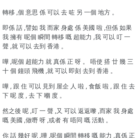
轉移 ,個 意思 係 可以 去 咗 另 一個 地方 。
即係 話 ,譬如 我 而家 身處 係 美國 啦 ,但係 如果
我 擁有 呢個 瞬間 轉移 嘅 超能力 ,我 可以 叮 一
聲 ,就 可以 去到 香港 。
嘩 ,呢個 超能力 就 真係 正 呀 。
唔使 搭 廿 幾 三
十 個 鐘頭 飛機 ,就 可以 即刻 去到 香港 。
嘩 , 跟 住 可以 見到 屋企 人 啦 , 食飯 啦 , 跟 住 去
下 呢 度 , 去 下 嗰 度 。
然之後 呢 ,叮 一 聲 ,又 可以 返返嚟 ,而家 我 身處
嘅 美國 ,做嘢 呀 ,或者 有 唔同 嘅 活動 。
你 話 幾好 呢 ,嘩 ,呢個 瞬間 轉移 嘅 能力 ,真係 正