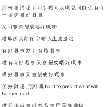
到 轉 嚟 講 呢 都 可以 嘅 可以 嘅 就 可能 係 有時
一 啲 睇 嚟 好 嘅 嘢
又 可能 會 變成 唔好 嘅 嘢
咁 即係 其實 係 字 喺 人生 裏邊 啦
有 好 嘅 事 亦 都 有 壞 嘅 事
咁 有時 好 嘅 事 又 會 變成 唔 好 嘅 事
唔 好 嘅 事 又 會 變成 好 嘅 事
係 好 難 呢 , 預料 嘅 hard to predict what will
happen next
咁 我 哋 就 會 叫 塞 翁 失 馬 焉 知 非福