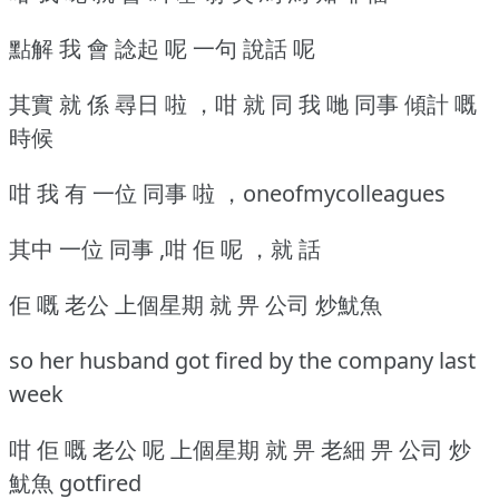
點解 我 會 諗起 呢 一句 說話 呢
其實 就 係 尋日 啦 ，咁 就 同 我 哋 同事 傾計 嘅
時候
咁 我 有 一位 同事 啦 ，oneofmycolleagues
其中 一位 同事 ,咁 佢 呢 ，就 話
佢 嘅 老公 上個星期 就 畀 公司 炒魷魚
so her husband got fired by the company last
week
咁 佢 嘅 老公 呢 上個星期 就 畀 老細 畀 公司 炒
魷魚 gotfired