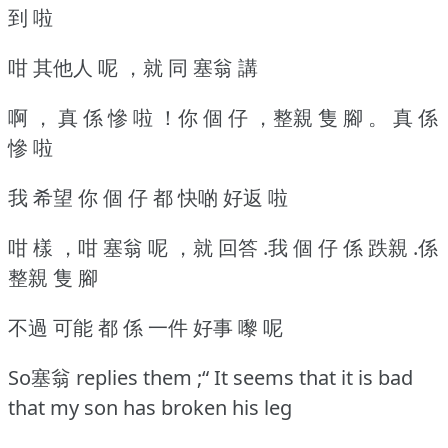
到 啦
咁 其他人 呢 ，就 同 塞翁 講
啊 ， 真 係 慘 啦 ！你 個 仔 ，整親 隻 腳 。 真 係
慘 啦
我 希望 你 個 仔 都 快啲 好返 啦
咁 樣 ，咁 塞翁 呢 ，就 回答 .我 個 仔 係 跌親 .係
整親 隻 腳
不過 可能 都 係 一件 好事 嚟 呢
So塞翁 replies them ;“ It seems that it is bad
that my son has broken his leg