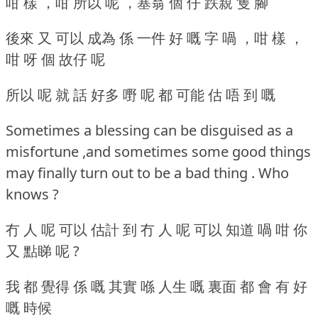
咁 樣 ，咁 所以 呢 ，塞翁 個 仔 跌親 隻 腳
後來 又 可以 成為 係 一件 好 嘅 字 喎 ，咁 樣 ，
咁 呀 個 故仔 呢
所以 呢 就 話 好多 嘢 呢 都 可能 估 唔 到 嘅
Sometimes a blessing can be disguised as a
misfortune ,and sometimes some good things
may finally turn out to be a bad thing . Who
knows ?
冇 人 呢 可以 估計 到 冇 人 呢 可以 知道 喎 咁 你
又 點睇 呢 ?
我 都 覺得 係 嘅 其實 喺 人生 嘅 裏面 都 會 有 好
嘅 時候