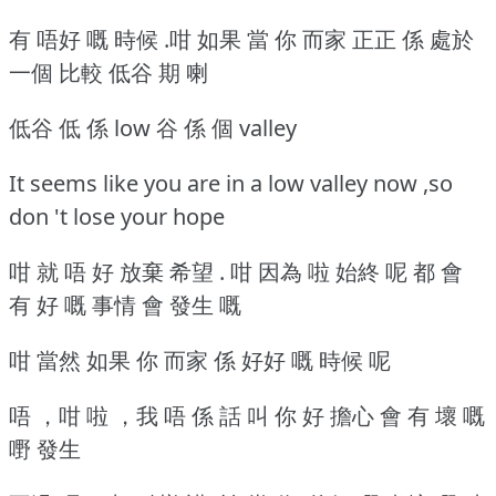
有 唔好 嘅 時候 .咁 如果 當 你 而家 正正 係 處於
一個 比較 低谷 期 喇
低谷 低 係 low 谷 係 個 valley
It seems like you are in a low valley now ,so
don 't lose your hope
咁 就 唔 好 放棄 希望 . 咁 因為 啦 始終 呢 都 會
有 好 嘅 事情 會 發生 嘅
咁 當然 如果 你 而家 係 好好 嘅 時候 呢
唔 ，咁 啦 ，我 唔 係 話 叫 你 好 擔心 會 有 壞 嘅
嘢 發生