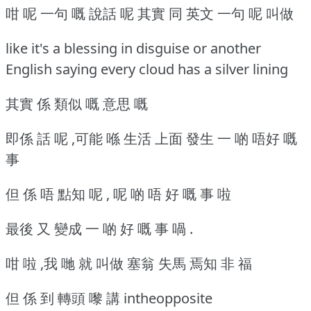
咁 呢 一句 嘅 說話 呢 其實 同 英文 一句 呢 叫做
like it's a blessing in disguise or another
English saying every cloud has a silver lining
其實 係 類似 嘅 意思 嘅
即係 話 呢 ,可能 喺 生活 上面 發生 一 啲 唔好 嘅
事
但 係 唔 點知 呢 , 呢 啲 唔 好 嘅 事 啦
最後 又 變成 一 啲 好 嘅 事 喎 .
咁 啦 ,我 哋 就 叫做 塞翁 失馬 焉知 非 福
但 係 到 轉頭 嚟 講 intheopposite