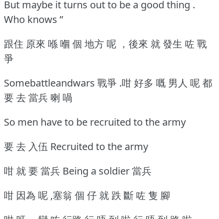
But maybe it turns out to be a good thing .
Who knows ”
跟住 原來 喺 嗰 個 地方 呢 ，後來 就 發生 咗 戰
爭
Somebattleandwars 戰爭 .咁 好多 嘅 男人 呢 都
要 去 當兵 喇 喎
So men have to be recruited to the army
要 去 入伍 Recruited to the army
咁 就 要 當兵 Being a soldier 當兵
咁 因為 呢 ,塞翁 個 仔 就 跌 斷 咗 隻 腳