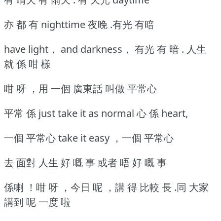
亦 都 有 nighttime 夜晚 .有光 有暗
have light， and darkness， 有光 有 暗 . 人生
就 係 咁 樣
咁 呀 ，用 一個 廣東話 叫做 平常心
平常 係 just take it as normal 心 係 heart,
一個 平常心 take it easy ，一個 平常心
去 面對 人生 好 嘅 事 或者 唔 好 嘅 事
係喇 ！咁 呀 ，今日 呢 ，講 得 比較 長 .同 大家
講到 呢 一度 啦