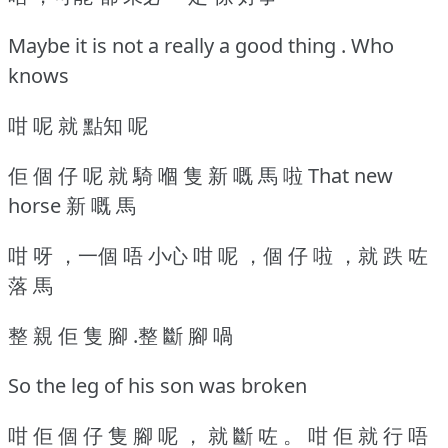
Maybe it is not a really a good thing . Who
knows
咁 呢 就 點知 呢
佢 個 仔 呢 就 騎 嗰 隻 新 嘅 馬 啦 That new
horse 新 嘅 馬
咁 呀 ，一個 唔 小心 咁 呢 ，個 仔 啦 ，就 跌 咗
落 馬
整 親 佢 隻 腳 .整 斷 腳 喎
So the leg of his son was broken
咁 佢 個 仔 隻 腳 呢 ， 就 斷 咗 。 咁 佢 就 行 唔