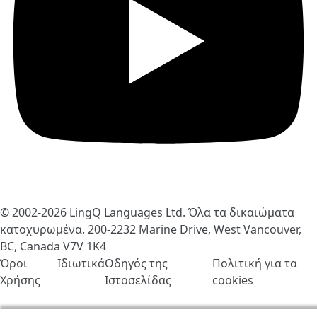
© 2002-2026
LingQ Languages Ltd.
Όλα τα δικαιώματα
κατοχυρωμένα. 200-2232 Marine Drive, West Vancouver,
BC, Canada
V7V 1K4
Όροι
Ιδιωτικά
Οδηγός της
Πολιτική για τα
Χρήσης
Ιστοσελίδας
cookies