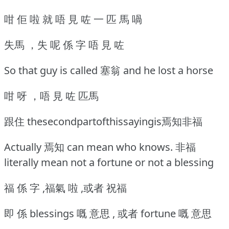
咁 佢 啦 就 唔 見 咗 一 匹 馬 喎
失馬 ，失 呢 係 字 唔 見 咗
So that guy is called 塞翁 and he lost a horse
咁 呀 ，唔 見 咗 匹馬
跟住 thesecondpartofthissayingis焉知非福
Actually 焉知 can mean who knows. 非福
literally mean not a fortune or not a blessing
福 係 字 ,福氣 啦 ,或者 祝福
即 係 blessings 嘅 意思 , 或者 fortune 嘅 意思