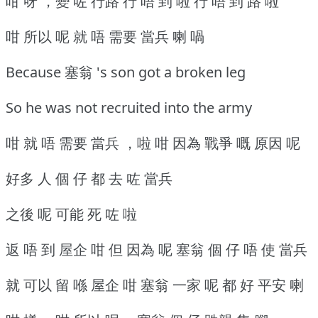
咁 呀 ，變 咗 行路 行 唔 到 啦 行 唔 到 路 啦
咁 所以 呢 就 唔 需要 當兵 喇 喎
Because 塞翁 's son got a broken leg
So he was not recruited into the army
咁 就 唔 需要 當兵 ，啦 咁 因為 戰爭 嘅 原因 呢
好多 人 個 仔 都 去 咗 當兵
之後 呢 可能 死 咗 啦
返 唔 到 屋企 咁 但 因為 呢 塞翁 個 仔 唔 使 當兵
就 可以 留 喺 屋企 咁 塞翁 一家 呢 都 好 平安 喇