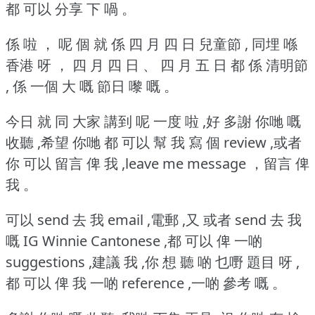
都 可以 分享 下 喎 。
係 啦 ， 呢 個 就 係 四 月 四 日 兒童節 , 同埋 喺
香港 呀 ， 四 月 四 日 、 四 月 五 日 都 係 清明節
, 係 一個 大 嘅 節日 嚟 嘅 。
今日 就 同 大家 講到 呢 一度 啦 ,好 多謝 你哋 嘅
收聽 ,希望 你哋 都 可以 幫 我 寫 個 review ,或者
你 可以 留言 俾 我 ,leave me message ，留言 俾
我 。
可以 send 去 我 email ,電郵 ,又 或者 send 去 我
嘅 IG Winnie Cantonese ,都 可以 俾 一啲
suggestions ,建議 我 ,你 想 聽 啲 乜嘢 題目 呀 ,
都 可以 俾 我 一啲 reference ,一啲 參考 嘅 。