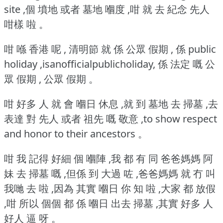
site ,個 墳地 或者 墓地 嗰度 ,咁 就 去 紀念 先人
咁樣 啦 。
咁 喺 香港 呢 , 清明節 就 係 公眾 假期 , 係 public
holiday ,isanofficialpublicholiday, 係 法定 嘅 公
眾 假期 , 公眾 假期 。
咁 好多 人 就 會 嗰日 休息 ,就 到 墓地 去 掃墓 ,去
表達 對 先人 或者 祖先 嘅 敬意 ,to show respect
and honor to their ancestors 。
咁 我 記得 好細 個 嗰陣 ,我 都 有 同 爸爸媽媽 阿
妹 去 掃墓 嘅 ,但係 到 大過 咗 ,爸爸媽媽 就 冇 叫
我哋 去 啦 ,因為 其實 嗰日 你 知 啦 ,大家 都 放假
,咁 所以 個個 都 係 嗰日 出去 掃墓 ,其實 好多 人
好人 逼 呀 。