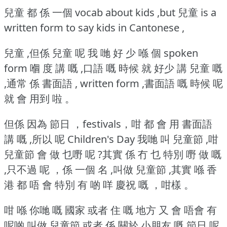
兒童 都 係 一個 vocab about kids ,but 兒童 is a
written form to say kids in Cantonese ,
兒童 ,但係 兒童 呢 我 哋 好 少 喺 個 spoken
form 嗰 度 講 嘅 ,口語 嘅 時候 就 好少 講 兒童 嘅
,通常 係 書面語 , written form ,書面語 嘅 時候 呢
就 會 用到 啦 。
但係 因為 節日 ，festivals，咁 都 會 用 書面語
講 嘅 ,所以 呢 Children's Day 我哋 叫 兒童節 ,咁
兒童節 會 做 乜嘢 呢 ?其實 係 冇 乜 特別 嘢 做 嘅
,只不過 呢 ，係 一個 名 ,叫做 兒童節 ,其實 喺 香
港 都 唔 會 特別 有 啲 咩 慶祝 嘅 ，咁樣 。
咁 喺 你哋 嘅 國家 或者 住 嘅 地方 又 會 唔會 有
呢啲 叫做 兒童節 或者 係 關於 小朋友 嘅 節日 呢