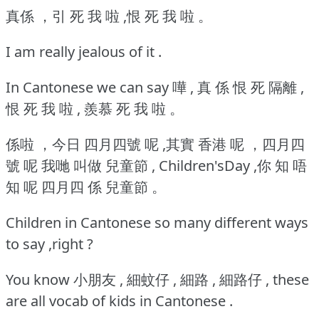
真係 ，引 死 我 啦 ,恨 死 我 啦 。
I am really jealous of it .
In Cantonese we can say 嘩 , 真 係 恨 死 隔離 ,
恨 死 我 啦 , 羨慕 死 我 啦 。
係啦 ，今日 四月四號 呢 ,其實 香港 呢 ，四月四
號 呢 我哋 叫做 兒童節 , Children'sDay ,你 知 唔
知 呢 四月四 係 兒童節 。
Children in Cantonese so many different ways
to say ,right ?
You know 小朋友 , 細蚊仔 , 細路 , 細路仔 , these
are all vocab of kids in Cantonese .