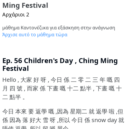
Ming Festival
Αρχάριοι 2
μάθημα Καντονέζικα για εξάσκηση στην ανάγνωση
Άρχισε αυτό το μάθημα τώρα
Ep. 56 Children's Day , Ching Ming
Festival
Hello , 大家 好 呀 , 今日 係 二 零 二 三 年 嘅 四
月 四 號 , 而家 係 下晝 嘅 十二 點半 , 下晝 嘅 十
二 點半 。
今日 本來 要 返學 嘅 ,因為 星期二 就 返學 啦 ,但
係 因為 落 好大 雪 呀 ,所以 今日 係 snow day 就
唔使 返學 ,所以 留 喺 屋企 。