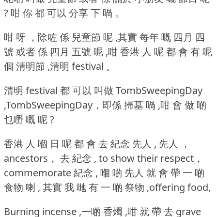
? 咁 你 都 可以 分享 下 喎 。
咁 呀 ，除咗 係 兒童節 呢 ,其實 每年 嘅 四月 四
號 或者 係 四月 五號 呢 ,咁 香港 人 呢 都 會 有 呢
個 清明節 ,清明 festival 。
清明 festival 都 可以 叫做 TombSweepingDay
,TombSweepingDay，即係 掃墓 喎 ,咁 會 做 啲
乜嘢 嘅 呢 ?
香港 人 嗰 日 呢 都 會 去 紀念 先人 , 先人 ，
ancestors， 去 紀念 , to show their respect，
commemorate 紀念 , 嗰 啲 先人 就 會 帶 一 啲
食物 喇 , 其實 我 哋 有 一 啲 祭物 ,offering food,
Burning incense ,一啲 香燭 ,咁 就 帶 去 grave