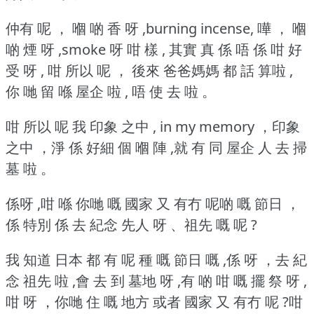
仲有 呢 ， 嗰 啲 香 呀 ,burning incense, 嘩 ， 嗰
啲 煙 呀 ,smoke 呀 咁 樣 , 其實 真 係 唔 係 咁 好
受 呀 , 咁 所以 呢 ， 後來 爸爸媽媽 都 話 算啦 ,
你 哋 留 喺 屋企 啦 , 唔 使 去 啦 。
咁 所以 呢 我 印象 之中 , in my memory ，印象
之中 ，淨 係 好細 個 嗰 陣 ,就 有 同 屋企 人 去 掃
墓 啦 。
係呀 ,咁 喺 你哋 嘅 國家 又 有冇 呢啲 嘅 節日 ，
係 特別 係 去 紀念 先人 呀 、祖先 嘅 呢 ?
我 知道 日本 都 有 呢 種 嘅 節日 嘅 ,係 呀 ，去 紀
念 祖先 啦 ,會 去 到 墓地 呀 ,有 啲 咁 嘅 擺 祭 呀 ,
咁 呀 ，你哋 住 嘅 地方 或者 國家 又 有冇 呢 ?咁