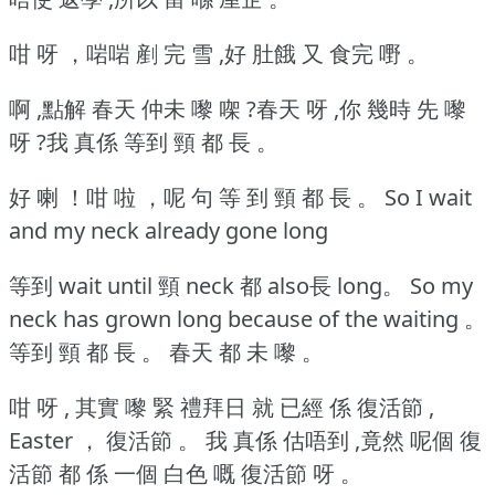
咁 呀 ，啱啱 剷 完 雪 ,好 肚餓 又 食完 嘢 。
啊 ,點解 春天 仲未 嚟 㗎 ?春天 呀 ,你 幾時 先 嚟
呀 ?我 真係 等到 頸 都 長 。
好 喇 ！咁 啦 ，呢 句 等 到 頸 都 長 。
So I wait
and my neck already gone long
等到 wait until 頸 neck 都 also長 long。
So my
neck has grown long because of the waiting 。
等到 頸 都 長 。
春天 都 未 嚟 。
咁 呀 , 其實 嚟 緊 禮拜日 就 已經 係 復活節 ,
Easter ， 復活節 。
我 真係 估唔到 ,竟然 呢個 復
活節 都 係 一個 白色 嘅 復活節 呀 。