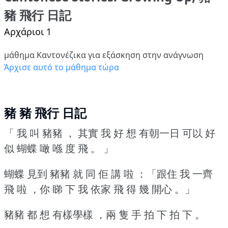
豬 飛行 日記
Αρχάριοι 1
μάθημα Καντονέζικα για εξάσκηση στην ανάγνωση
Άρχισε αυτό το μάθημα τώρα
豬 豬 飛行 日記
「 我 叫 豬豬 ， 其實 我 好 想 有朝一日 可以 好
似 蝴蝶 噉 喺 度 飛 。 」
蝴蝶 見到 豬豬 就 同 佢 講 啦 ：「跟住 我 一齊
飛 啦 ，你 睇 下 我 依家 飛 得 幾 開心 。」
豬豬 都 想 有樣學樣 ，兩 隻 手 拍 下 拍 下 。