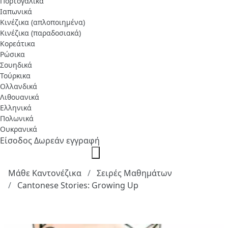
Πορτογαλικά
Ιαπωνικά
Κινέζικα (απλοποιημένα)
Κινέζικα (παραδοσιακά)
Κορεάτικα
Ρώσικα
Σουηδικά
Τούρκικα
Ολλανδικά
Λιθουανικά
Ελληνικά
Πολωνικά
Ουκρανικά
Είσοδος
Δωρεάν εγγραφή
Μάθε Καντονέζικα
Σειρές Μαθημάτων
Cantonese Stories: Growing Up