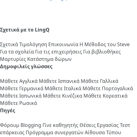
Σχετικά με το LingQ
Σχετικά
Τιμολόγηση
Επικοινωνία
Η Μέθοδος του Steve
Για τα σχολεία
Για τις επιχειρήσεις
Για βιβλιοθήκες
Μαρτυρίες
Κατάστημα δώρων
Δημοφιλείς γλώσσες
Μάθετε Αγγλικά
Μάθετε Ισπανικά
Μάθετε Γαλλικά
Μάθετε Γερμανικά
Μάθετε Ιταλικά
Μάθετε Πορτογαλικά
Μάθετε Ιαπωνικά
Μάθετε Κινέζικα
Μάθετε Κορεατικά
Μάθετε Ρωσικά
Πηγές
Φόρουμ
Blogging
Γίνε καθηγητής
Θέσεις Εργασίας
Τεστ
επάρκειας
Πρόγραμμα συνεργατών
Αίθουσα Τύπου