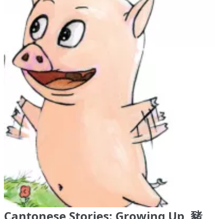
Cantonese Stories: Growing Up, 豬