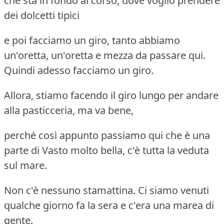
che sta in fondo al corso, dove voglio prendere
dei dolcetti tipici
e poi facciamo un giro, tanto abbiamo
un'oretta, un'oretta e mezza da passare qui.
Quindi adesso facciamo un giro.
Allora, stiamo facendo il giro lungo per andare
alla pasticceria, ma va bene,
perché così appunto passiamo qui che è una
parte di Vasto molto bella, c'è tutta la veduta
sul mare.
Non c'è nessuno stamattina. Ci siamo venuti
qualche giorno fa la sera e c'era una marea di
gente.