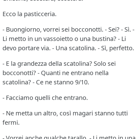
Ecco la pasticceria.
- Buongiorno, vorrei sei bocconotti. - Sei? - Sì. -
Li metto in un vassoietto o una bustina? - Li
devo portare via. - Una scatolina. - Sì, perfetto.
- E la grandezza della scatolina? Solo sei
bocconotti? - Quanti ne entrano nella
scatolina? - Ce ne stanno 9/10.
- Facciamo quelli che entrano.
- Ne metta un altro, così magari stanno tutti
fermi.
- Vorrei anche qualche tarallo. - Li metto in una