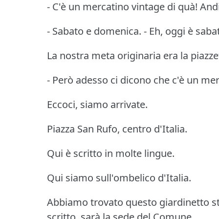
- C'è un mercatino vintage di quà! An
- Sabato e domenica. - Eh, oggi è saba
La nostra meta originaria era la piazzett
- Però adesso ci dicono che c'è un merc
Eccoci, siamo arrivate.
Piazza San Rufo, centro d'Italia.
Qui è scritto in molte lingue.
Qui siamo sull'ombelico d'Italia.
Abbiamo trovato questo giardinetto st
scritto, sarà la sede del Comune.