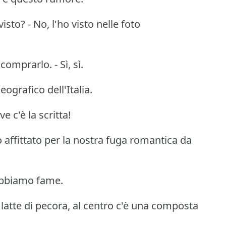
sto? - No, l'ho visto nelle foto
omprarlo. - Sì, sì.
ografico dell'Italia.
 c'è la scritta!
ffittato per la nostra fuga romantica da
abbiamo fame.
latte di pecora, al centro c'è una composta