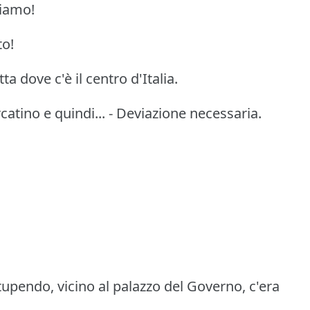
diamo!
to!
a dove c'è il centro d'Italia.
atino e quindi... - Deviazione necessaria.
upendo, vicino al palazzo del Governo, c'era