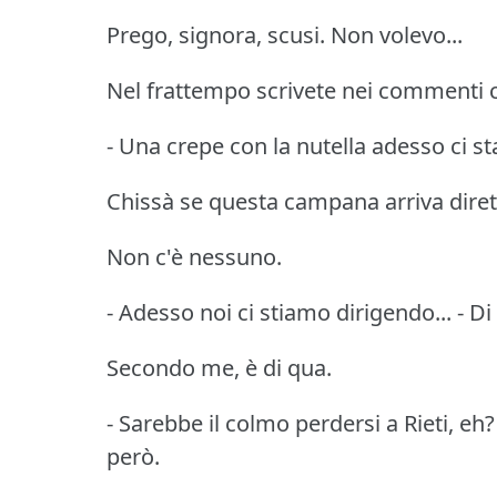
Prego, signora, scusi. Non volevo...
Nel frattempo scrivete nei commenti c
- Una crepe con la nutella adesso ci sta
Chissà se questa campana arriva dir
Non c'è nessuno.
- Adesso noi ci stiamo dirigendo... - D
Secondo me, è di qua.
- Sarebbe il colmo perdersi a Rieti, eh
però.