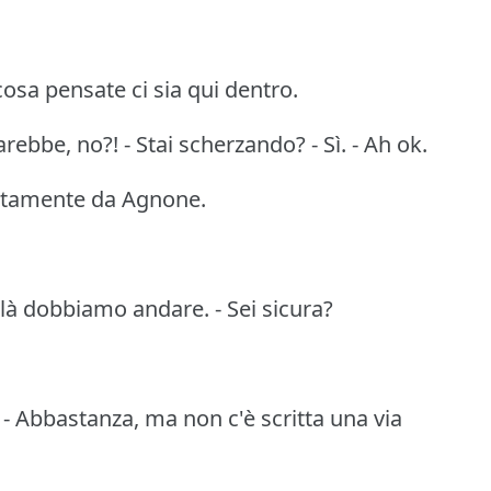
osa pensate ci sia qui dentro.
rebbe, no?! - Stai scherzando? - Sì. - Ah ok.
ettamente da Agnone.
i là dobbiamo andare. - Sei sicura?
? - Abbastanza, ma non c'è scritta una via