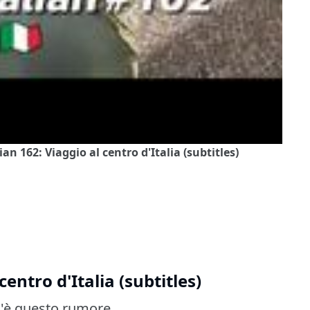
ian 162: Viaggio al centro d'Italia (subtitles)
centro d'Italia (subtitles)
os'è questo rumore.