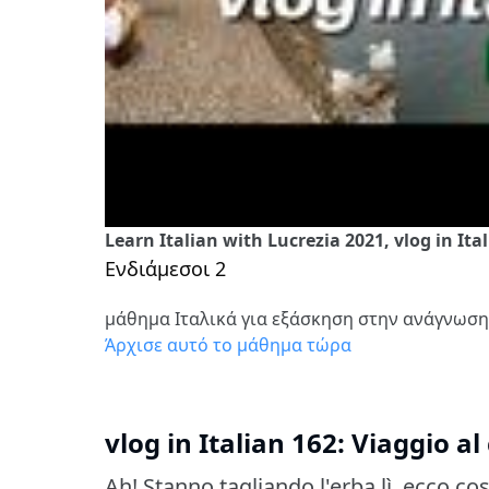
Learn Italian with Lucrezia 2021, vlog in Ital
Ενδιάμεσοι 2
μάθημα Ιταλικά για εξάσκηση στην ανάγνωση
Άρχισε αυτό το μάθημα τώρα
vlog in Italian 162: Viaggio al 
Ah! Stanno tagliando l'erba lì, ecco c