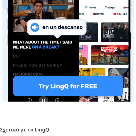
Σχετικά με το LingQ