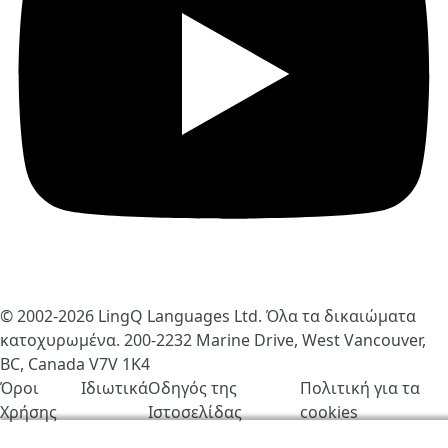
© 2002-2026
LingQ Languages Ltd.
Όλα τα δικαιώματα
κατοχυρωμένα. 200-2232 Marine Drive, West Vancouver,
BC, Canada
V7V 1K4
Όροι
Ιδιωτικά
Οδηγός της
Πολιτική για τα
Χρήσης
Ιστοσελίδας
cookies
Χρησιμοποιούμε cookies για να βελτιώσουμε τη