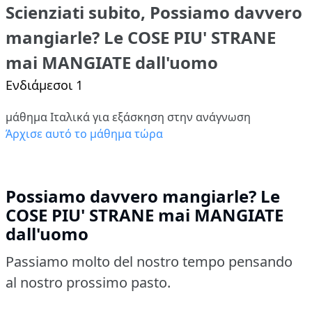
Scienziati subito, Possiamo davvero
mangiarle? Le COSE PIU' STRANE
mai MANGIATE dall'uomo
Ενδιάμεσοι 1
μάθημα Ιταλικά για εξάσκηση στην ανάγνωση
Άρχισε αυτό το μάθημα τώρα
Possiamo davvero mangiarle? Le
COSE PIU' STRANE mai MANGIATE
dall'uomo
Passiamo molto del nostro tempo pensando
al nostro prossimo pasto.