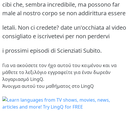
cibi che, sembra incredibile, ma possono far
male al nostro corpo se non addirittura essere
letali. Non ci credete? date un'occhiata al video
consigliato e iscrivetevi per non perdervi
i prossimi episodi di Scienziati Subito.
Για να ακούσετε τον ήχο αυτού του κειμένου και να
μάθετε το λεξιλόγιο
εγγραφείτε
για έναν δωρεάν
λογαριασμό LingQ.
Άνοιγμα αυτού του μαθήματος στο LingQ