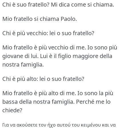
Chi è suo fratello?
Mi dica come si chiama.
Mio fratello si chiama Paolo.
Chi è più vecchio: lei o suo fratello?
Mio fratello è più vecchio di me.
Io sono più
giovane di lui.
Lui è il figlio maggiore della
nostra famiglia.
Chi è più alto: lei o suo fratello?
Mio fratello è più alto di me.
Io sono la più
bassa della nostra famiglia.
Perché me lo
chiede?
Για να ακούσετε τον ήχο αυτού του κειμένου και να