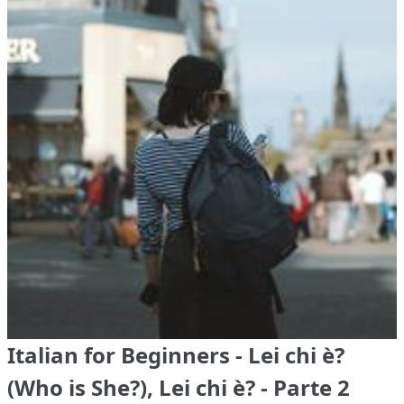
Italian for Beginners - Lei chi è?
(Who is She?), Lei chi è? - Parte 2