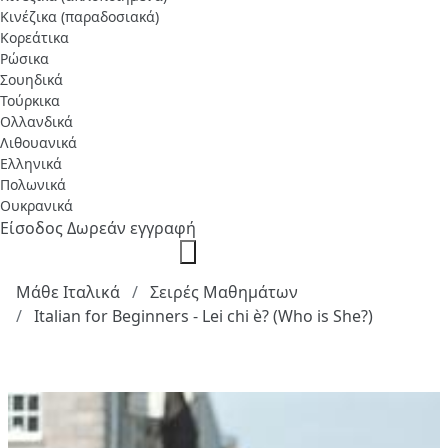
Κινέζικα (παραδοσιακά)
Κορεάτικα
Ρώσικα
Σουηδικά
Τούρκικα
Ολλανδικά
Λιθουανικά
Ελληνικά
Πολωνικά
Ουκρανικά
Είσοδος
Δωρεάν εγγραφή
Μάθε Ιταλικά
Σειρές Μαθημάτων
Italian for Beginners - Lei chi è? (Who is She?)