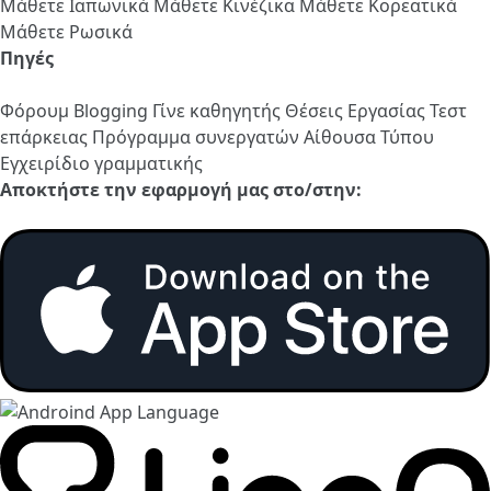
Μάθετε Ιαπωνικά
Μάθετε Κινέζικα
Μάθετε Κορεατικά
Μάθετε Ρωσικά
Πηγές
Φόρουμ
Blogging
Γίνε καθηγητής
Θέσεις Εργασίας
Τεστ
επάρκειας
Πρόγραμμα συνεργατών
Αίθουσα Τύπου
Εγχειρίδιο γραμματικής
Αποκτήστε την εφαρμογή μας στο/στην: