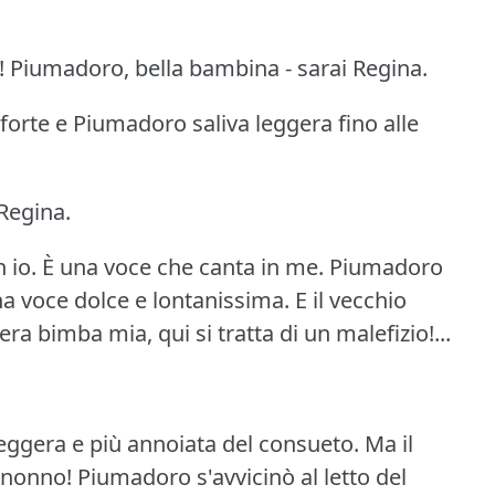
!
Piumadoro, bella bambina - sarai Regina.
a forte e Piumadoro saliva leggera fino alle
Regina.
 io.
È una voce che canta in me.
Piumadoro
una voce dolce e lontanissima.
E il vecchio
ra bimba mia, qui si tratta di un malefizio!...
eggera e più annoiata del consueto.
Ma il
, nonno!
Piumadoro s'avvicinò al letto del