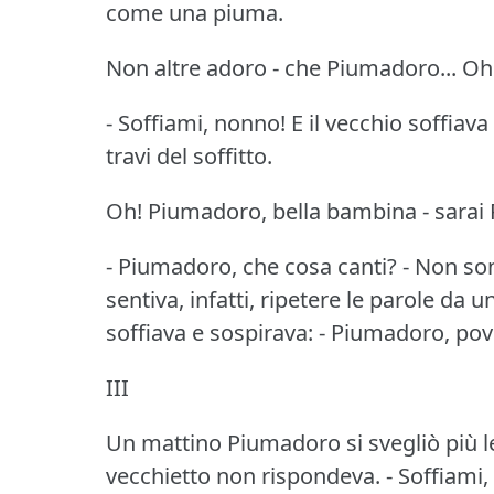
come una piuma.
Non altre adoro - che Piumadoro... Oh
- Soffiami, nonno!
E il vecchio soffiav
travi del soffitto.
Oh!
Piumadoro, bella bambina - sarai 
- Piumadoro, che cosa canti?
- Non son
sentiva, infatti, ripetere le parole da 
soffiava e sospirava: - Piumadoro, pove
III
Un mattino Piumadoro si svegliò più l
vecchietto non rispondeva.
- Soffiami