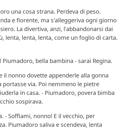
oro una cosa strana.
Perdeva di peso.
nda e fiorente, ma s'alleggeriva ogni giorno
siero.
La divertiva, anzi, l'abbandonarsi dai
ù, lenta, lenta, lenta, come un foglio di carta.
!
Piumadoro, bella bambina - sarai Regina.
e il nonno dovette appenderle alla gonna
a portasse via.
Poi nemmeno le pietre
iuderla in casa.
- Piumadoro, povera bimba
vecchio sospirava.
a.
- Soffiami, nonno!
E il vecchio, per
za.
Piumadoro saliva e scendeva, lenta