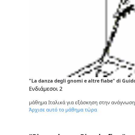
"La danza degli gnomi e altre fiabe" di Gu
Ενδιάμεσοι 2
μάθημα Ιταλικά για εξάσκηση στην ανάγνωση
Άρχισε αυτό το μάθημα τώρα