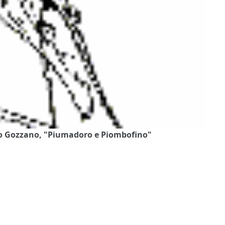
ido Gozzano, "Piumadoro e Piombofino"