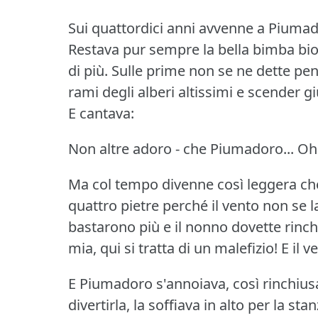
Sui quattordici anni avvenne a Piumad
Restava pur sempre la bella bimba bio
di più.
Sulle prime non se ne dette pen
rami degli alberi altissimi e scender gi
E cantava:
Non altre adoro - che Piumadoro... Oh
Ma col tempo divenne così leggera ch
quattro pietre perché il vento non se l
bastarono più e il nonno dovette rinch
mia, qui si tratta di un malefizio!
E il 
E Piumadoro s'annoiava, così rinchius
divertirla, la soffiava in alto per la stan