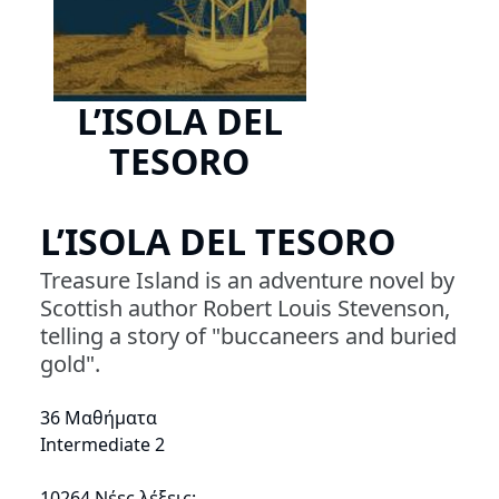
L’ISOLA DEL
TESORO
L’ISOLA DEL TESORO
Treasure Island is an adventure novel by
Scottish author Robert Louis Stevenson,
telling a story of "buccaneers and buried
gold".
36 Μαθήματα
Intermediate 2
10264 Νέες λέξεις: