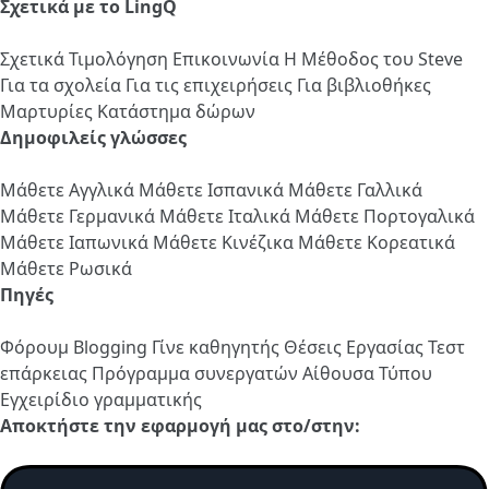
Σχετικά με το LingQ
Σχετικά
Τιμολόγηση
Επικοινωνία
Η Μέθοδος του Steve
Για τα σχολεία
Για τις επιχειρήσεις
Για βιβλιοθήκες
Μαρτυρίες
Κατάστημα δώρων
Δημοφιλείς γλώσσες
Μάθετε Αγγλικά
Μάθετε Ισπανικά
Μάθετε Γαλλικά
Μάθετε Γερμανικά
Μάθετε Ιταλικά
Μάθετε Πορτογαλικά
Μάθετε Ιαπωνικά
Μάθετε Κινέζικα
Μάθετε Κορεατικά
Μάθετε Ρωσικά
Πηγές
Φόρουμ
Blogging
Γίνε καθηγητής
Θέσεις Εργασίας
Τεστ
επάρκειας
Πρόγραμμα συνεργατών
Αίθουσα Τύπου
Εγχειρίδιο γραμματικής
Αποκτήστε την εφαρμογή μας στο/στην: