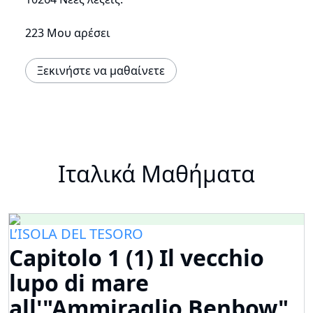
223 Μου αρέσει
Ξεκινήστε να μαθαίνετε
Ιταλικά Μαθήματα
L’ISOLA DEL TESORO
Capitolo 1 (1) Il vecchio
lupo di mare
all'"Ammiraglio Benbow"