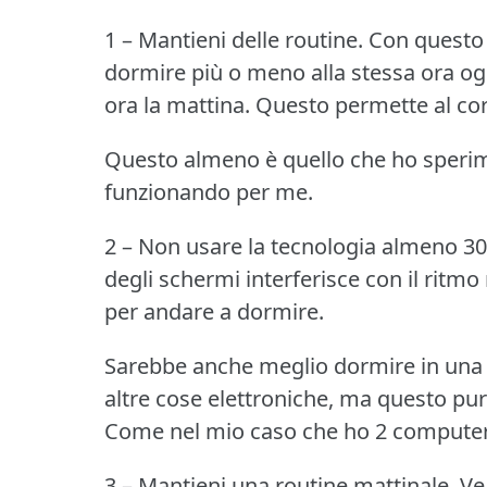
1 – Mantieni delle routine.
Con questo 
dormire più o meno alla stessa ora ogn
ora la mattina.
Questo permette al corp
Questo almeno è quello che ho sperime
funzionando per me.
2 – Non usare la tecnologia almeno 30
degli schermi interferisce con il ritm
per andare a dormire.
Sarebbe anche meglio dormire in una
altre cose elettroniche, ma questo pur
Come nel mio caso che ho 2 computer n
3 – Mantieni una routine mattinale.
Ve