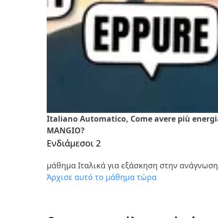
Italiano Automatico, Come avere più energ
MANGIO?
Ενδιάμεσοι 2
μάθημα Ιταλικά για εξάσκηση στην ανάγνωση
Άρχισε αυτό το μάθημα τώρα