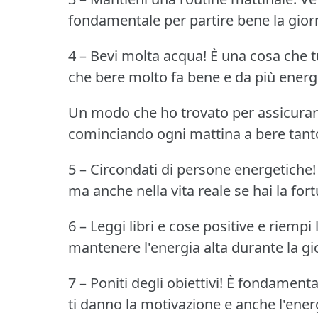
fondamentale per partire bene la gior
4 – Bevi molta acqua!
È una cosa che t
che bere molto fa bene e da più energia
Un modo che ho trovato per assicurar
cominciando ogni mattina a bere tanto 
5 – Circondati di persone energetiche!
ma anche nella vita reale se hai la fo
6 – Leggi libri e cose positive e riempi
mantenere l'energia alta durante la gi
7 – Poniti degli obiettivi!
È fondamentale
ti danno la motivazione e anche l'energ