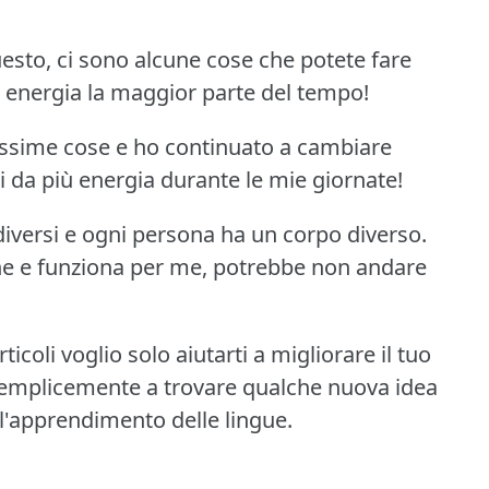
esto, ci sono alcune cose che potete fare
iù energia la maggior parte del tempo!
issime cose e ho continuato a cambiare
i da più energia durante le mie giornate!
iversi e ogni persona ha un corpo diverso.
ene e funziona per me, potrebbe non andare
icoli voglio solo aiutarti a migliorare il tuo
semplicemente a trovare qualche nuova idea
nell'apprendimento delle lingue.