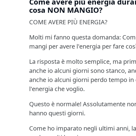
Come avere più energia dura
cosa NON MANGIO?
COME AVERE PIÙ ENERGIA?
Molti mi fanno questa domanda: Come 
mangi per avere l'energia per fare cos
La risposta è molto semplice, ma prima
anche io alcuni giorni sono stanco, anc
anche io alcuni giorni perdo tempo in 
l'energia che voglio.
Questo è normale!
Assolutamente norm
hanno questi giorni.
Come ho imparato negli ultimi anni, la 