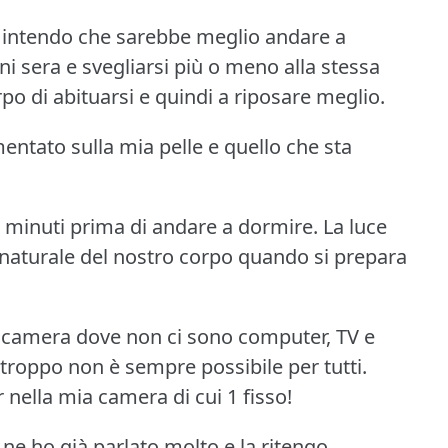
intendo che sarebbe meglio andare a
i sera e svegliarsi più o meno alla stessa
o di abituarsi e quindi a riposare meglio.
ntato sulla mia pelle e quello che sta
 minuti prima di andare a dormire.
La luce
o naturale del nostro corpo quando si prepara
 camera dove non ci sono computer, TV e
troppo non è sempre possibile per tutti.
ella mia camera di cui 1 fisso!
 ne ho già parlato molto e la ritengo