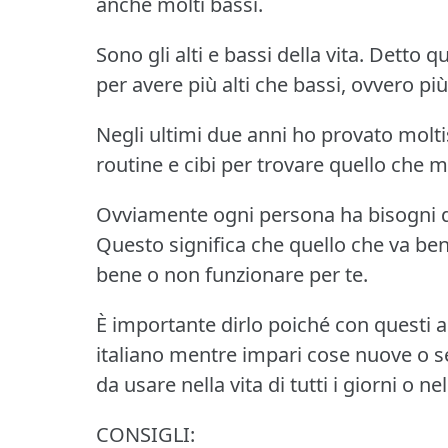
anche molti bassi.
Sono gli alti e bassi della vita.
Detto qu
per avere più alti che bassi, ovvero p
Negli ultimi due anni ho provato molt
routine e cibi per trovare quello che m
Ovviamente ogni persona ha bisogni d
Questo significa che quello che va b
bene o non funzionare per te.
È importante dirlo poiché con questi art
italiano mentre impari cose nuove o 
da usare nella vita di tutti i giorni o 
CONSIGLI: