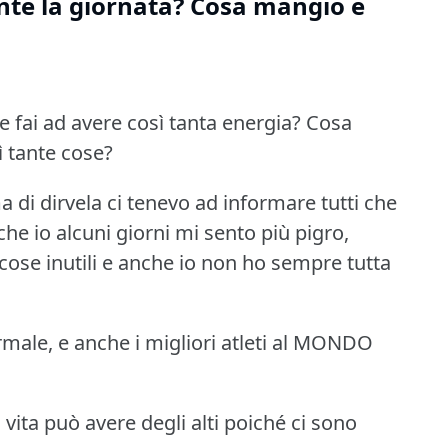
nte la giornata? Cosa mangio e
fai ad avere così tanta energia?
Cosa
ì tante cose?
 di dirvela ci tenevo ad informare tutti che
he io alcuni giorni mi sento più pigro,
cose inutili e anche io non ho sempre tutta
ale, e anche i migliori atleti al MONDO
vita può avere degli alti poiché ci sono