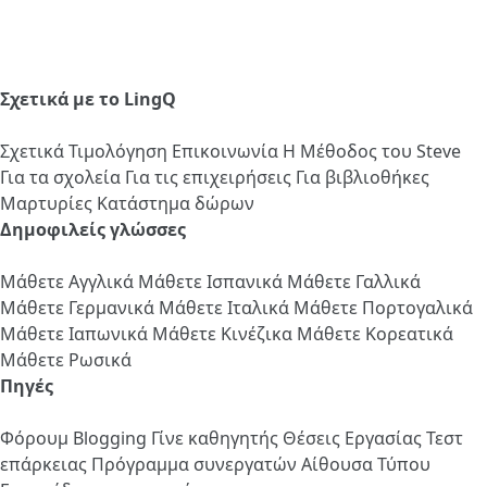
Σχετικά με το LingQ
Σχετικά
Τιμολόγηση
Επικοινωνία
Η Μέθοδος του Steve
Για τα σχολεία
Για τις επιχειρήσεις
Για βιβλιοθήκες
Μαρτυρίες
Κατάστημα δώρων
Δημοφιλείς γλώσσες
Μάθετε Αγγλικά
Μάθετε Ισπανικά
Μάθετε Γαλλικά
Μάθετε Γερμανικά
Μάθετε Ιταλικά
Μάθετε Πορτογαλικά
Μάθετε Ιαπωνικά
Μάθετε Κινέζικα
Μάθετε Κορεατικά
Μάθετε Ρωσικά
Πηγές
Φόρουμ
Blogging
Γίνε καθηγητής
Θέσεις Εργασίας
Τεστ
επάρκειας
Πρόγραμμα συνεργατών
Αίθουσα Τύπου