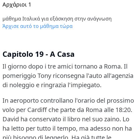
Αρχάριοι 1
μάθημα Ιταλικά για εξάσκηση στην ανάγνωση
Άρχισε αυτό το μάθημα τώρα
Capitolo 19 - A Casa
Il giorno dopo i tre amici tornano a Roma.
Il
pomeriggio Tony riconsegna l'auto all'agenzia
di noleggio e ringrazia l'impiegato.
In aeroporto controllano l'orario del prossimo
volo per Cardiff che parte da Roma alle 18:20.
David ha conservato il libro nel suo zaino.
Lo
ha letto per tutto il tempo, ma adesso non ha
più bisogno di leggerlo.
Ha già tutte le