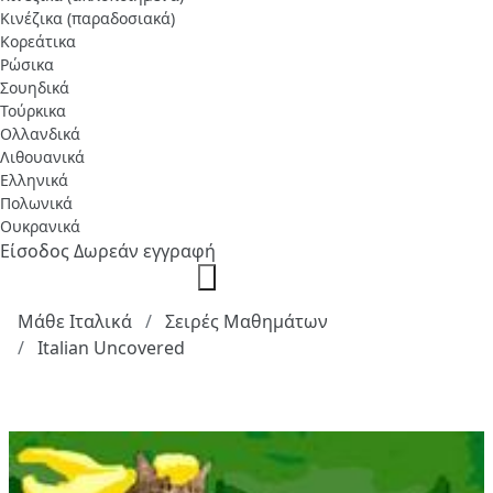
Κινέζικα (παραδοσιακά)
Κορεάτικα
Ρώσικα
Σουηδικά
Τούρκικα
Ολλανδικά
Λιθουανικά
Ελληνικά
Πολωνικά
Ουκρανικά
Είσοδος
Δωρεάν εγγραφή
Μάθε Ιταλικά
Σειρές Μαθημάτων
Italian Uncovered