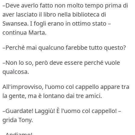
–Deve averlo fatto non molto tempo prima di
aver lasciato il libro nella biblioteca di
Swansea.
I fogli erano in ottimo stato –
continua Marta.
–Perché mai qualcuno farebbe tutto questo?
–Non lo so, però deve essere perché vuole
qualcosa.
All'improvviso, l'uomo col cappello appare tra
la gente, ma è lontano dai tre amici.
–Guardate!
Laggiù!
È l'uomo col cappello!
–
grida Tony.
–Andiamo!