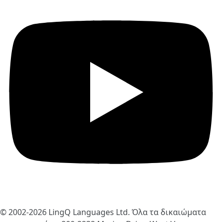
© 2002-2026
LingQ Languages Ltd.
Όλα τα δικαιώματα