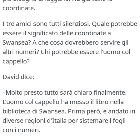
coordinate.
I tre amici sono tutti silenziosi.
Quale potrebbe
essere il significato delle coordinate a
Swansea?
A che cosa dovrebbero servire gli
altri numeri?
Chi potrebbe essere l'uomo col
cappello?
David dice:
–Molto presto tutto sarà chiaro finalmente.
L'uomo col cappello ha messo il libro nella
biblioteca di Swansea.
Prima però, è andato in
diverse regioni d'Italia per sistemare i fogli
con i numeri.