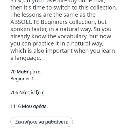
313/). If you have already done that,
then it's time to switch to this collection.
The lessons are the same as the
ABSOLUTE Beginners collection, but
spoken faster, in a natural way. So you
already know the vocabulary, but now
you can practice it in a natural way,
which is also important when you learn
a language.
70 Μαθήματα
Beginner 1
706 Νέες λέξεις:
1116 Μου αρέσει
Ξεκινήστε να μαθαίνετε