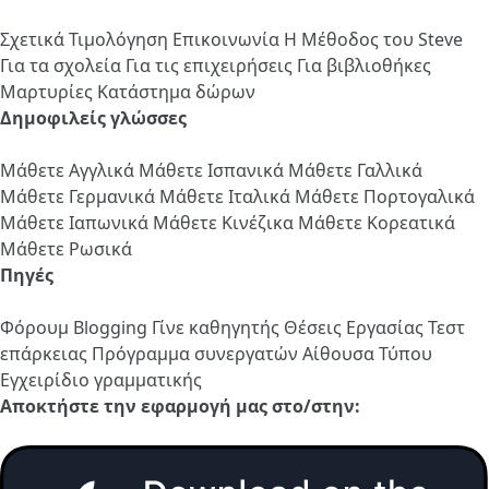
Σχετικά
Τιμολόγηση
Επικοινωνία
Η Μέθοδος του Steve
Για τα σχολεία
Για τις επιχειρήσεις
Για βιβλιοθήκες
Μαρτυρίες
Κατάστημα δώρων
Δημοφιλείς γλώσσες
Μάθετε Αγγλικά
Μάθετε Ισπανικά
Μάθετε Γαλλικά
Μάθετε Γερμανικά
Μάθετε Ιταλικά
Μάθετε Πορτογαλικά
Μάθετε Ιαπωνικά
Μάθετε Κινέζικα
Μάθετε Κορεατικά
Μάθετε Ρωσικά
Πηγές
Φόρουμ
Blogging
Γίνε καθηγητής
Θέσεις Εργασίας
Τεστ
επάρκειας
Πρόγραμμα συνεργατών
Αίθουσα Τύπου
Εγχειρίδιο γραμματικής
Αποκτήστε την εφαρμογή μας στο/στην: