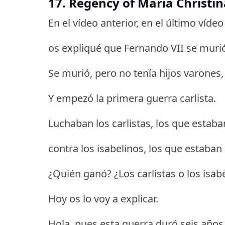
17. Regency of Maria Christin
En el vídeo anterior, en el último víde
os expliqué que Fernando VII se muri
Se murió, pero no tenía hijos varones,
Y empezó la primera guerra carlista.
Luchaban los carlistas, los que estaba
contra los isabelinos, los que estaban a
¿Quién ganó? ¿Los carlistas o los isab
Hoy os lo voy a explicar.
Hola, pues esta guerra duró seis años