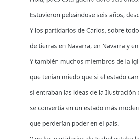
Estuvieron peleándose seis años, des
Y los partidarios de Carlos, sobre tod
de tierras en Navarra, en Navarra y en
Y también muchos miembros de la iglesi
que tenían miedo que si el estado ca
si entraban las ideas de la Ilustración
se convertía en un estado más moderno
que perderían poder en el país.
Y en los partidarios de Isabel estaba l