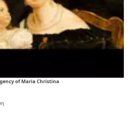
egency of Maria Christina
ση