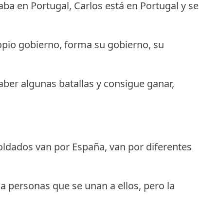
taba en Portugal, Carlos está en Portugal y se
opio gobierno, forma su gobierno, su
aber algunas batallas y consigue ganar,
soldados van por España, van por diferentes
 personas que se unan a ellos, pero la