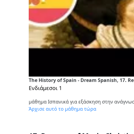
The History of Spain - Dream Spanish, 17. R
Ενδιάμεσοι 1
μάθημα Ισπανικά για εξάσκηση στην ανάγνω
Άρχισε αυτό το μάθημα τώρα