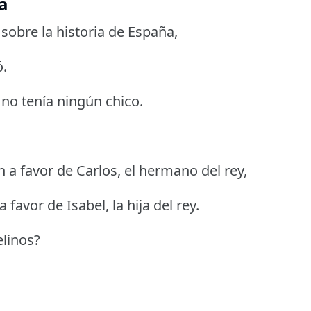
a
o sobre la historia de España,
ó.
 no tenía ningún chico.
n a favor de Carlos, el hermano del rey,
 favor de Isabel, la hija del rey.
elinos?
.